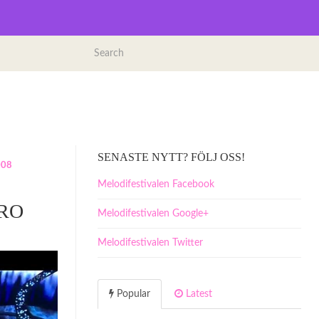
SENASTE NYTT? FÖLJ OSS!
008
Melodifestivalen Facebook
ERO
Melodifestivalen Google+
Melodifestivalen Twitter
Popular
Latest