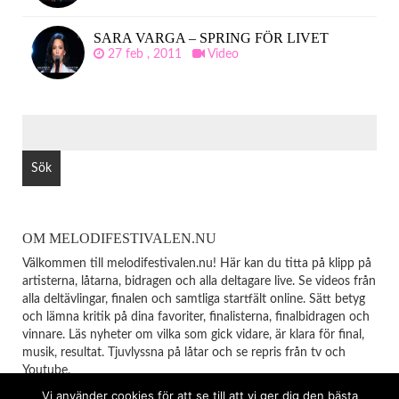
SARA VARGA – SPRING FÖR LIVET
27 feb , 2011
Video
SÖK
EFTER:
OM MELODIFESTIVALEN.NU
Välkommen till melodifestivalen.nu! Här kan du titta på klipp på
artisterna, låtarna, bidragen och alla deltagare live. Se videos från
alla deltävlingar, finalen och samtliga startfält online. Sätt betyg
och lämna kritik på dina favoriter, finalisterna, finalbidragen och
vinnare. Läs nyheter om vilka som gick vidare, är klara för final,
musik, resultat. Tjuvlyssna på låtar och se repris från tv och
Youtube.
Vi använder cookies för att se till att vi ger dig den bästa