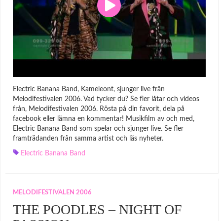
Electric Banana Band, Kameleont, sjunger live från
Melodifestivalen 2006. Vad tycker du? Se fler låtar och videos
från, Melodifestivalen 2006. Rösta på din favorit, dela på
facebook eller lämna en kommentar! Musikfilm av och med,
Electric Banana Band som spelar och sjunger live. Se fler
framträdanden från samma artist och läs nyheter.
Electric Banana Band
MELODIFESTIVALEN 2006
THE POODLES – NIGHT OF