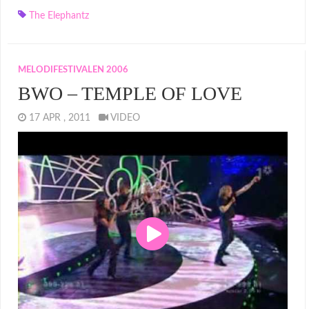
The Elephantz
MELODIFESTIVALEN 2006
BWO – TEMPLE OF LOVE
17 APR , 2011
VIDEO