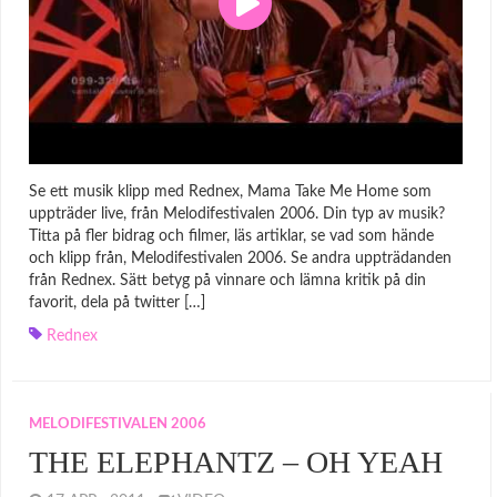
Se ett musik klipp med Rednex, Mama Take Me Home som
uppträder live, från Melodifestivalen 2006. Din typ av musik?
Titta på fler bidrag och filmer, läs artiklar, se vad som hände
och klipp från, Melodifestivalen 2006. Se andra uppträdanden
från Rednex. Sätt betyg på vinnare och lämna kritik på din
favorit, dela på twitter […]
Rednex
MELODIFESTIVALEN 2006
THE ELEPHANTZ – OH YEAH