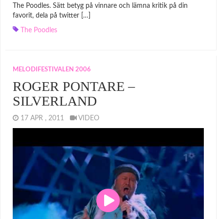
The Poodles. Sätt betyg på vinnare och lämna kritik på din
favorit, dela på twitter […]
The Poodles
MELODIFESTIVALEN 2006
ROGER PONTARE –
SILVERLAND
17 APR , 2011
VIDEO