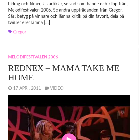
bidrag och filmer, läs artiklar, se vad som hände och klipp från,
Melodifestivalen 2006. Se andra uppträdanden från Gregor.
Sätt betyg på vinnare och lämna kritik på din favorit, dela på
twitter eller lämna […]
Gregor
MELODIFESTIVALEN 2006
REDNEX – MAMA TAKE ME
HOME
17 APR , 2011
VIDEO