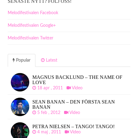
SENASTE NYTT? FÖLJ OSS!
Melodifestivalen Facebook
Melodifestivalen Google+
Melodifestivalen Twitter
Popular
Latest
MAGNUS BACKLUND – THE NAME OF
LOVE
18 apr , 2011
Video
SEAN BANAN – DEN FÖRSTA SEAN
BANAN
5 feb , 2012
Video
PETRA NIELSEN – TANGO! TANGO!
4 maj , 2011
Video