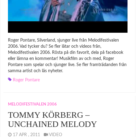
Roger Pontare, Silverland, sjunger live från Melodifestivalen
2006. Vad tycker du? Se fler låtar och videos från,
Melodifestivalen 2006. Rösta på din favorit, dela på facebook
eller lämna en kommentar! Musikfilm av och med, Roger
Pontare som spelar och sjunger live. Se fler framträdanden från
samma artist och läs nyheter.
Roger Pontare
MELODIFESTIVALEN 2006
TOMMY KÖRBERG –
UNCHAINED MELODY
17 APR , 2011
VIDEO