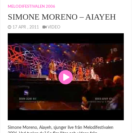
MELODIFESTIVALEN 2006
SIMONE MORENO – AIAYEH
17 APR , 2011
VIDEO
Simone Moreno, Aiayeh, sjunger live från Melodifestivalen