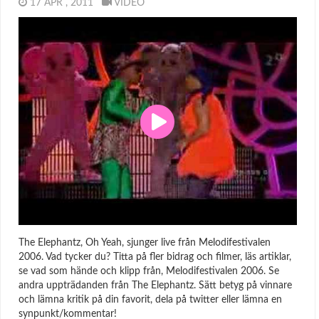
17 APR , 2011
VIDEO
The Elephantz, Oh Yeah, sjunger live från Melodifestivalen
2006. Vad tycker du? Titta på fler bidrag och filmer, läs artiklar,
se vad som hände och klipp från, Melodifestivalen 2006. Se
andra uppträdanden från The Elephantz. Sätt betyg på vinnare
och lämna kritik på din favorit, dela på twitter eller lämna en
synpunkt/kommentar!