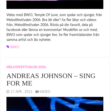
Video med BWO, Temple Of Love, som spelar och sjunger, från
Melodifestivalen 2006. Bra låt eller? Se fler låtar och videos
från, Melodifestivalen 2006. Rösta på din favorit, dela på
facebook eller lämna en kommentar! Musikfilm av och med,
BWO som spelar och sjunger live. Se fler framträdanden från
samma artist och läs nyheter.
BWO
MELODIFESTIVALEN 2006
ANDREAS JOHNSON – SING
FOR ME
17 APR , 2011
VIDEO