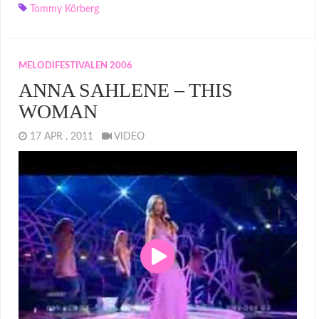
Tommy Körberg
MELODIFESTIVALEN 2006
ANNA SAHLENE – THIS
WOMAN
17 APR , 2011
VIDEO