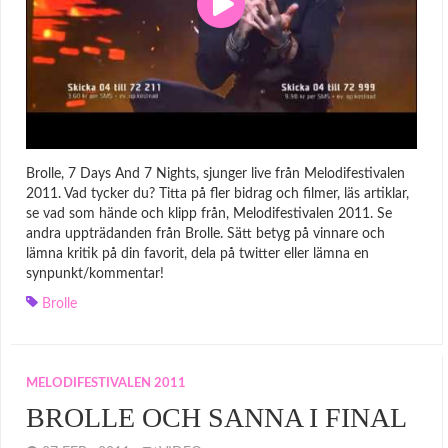
Brolle, 7 Days And 7 Nights, sjunger live från Melodifestivalen
2011. Vad tycker du? Titta på fler bidrag och filmer, läs artiklar,
se vad som hände och klipp från, Melodifestivalen 2011. Se
andra uppträdanden från Brolle. Sätt betyg på vinnare och
lämna kritik på din favorit, dela på twitter eller lämna en
synpunkt/kommentar!
Brolle
MELODIFESTIVALEN 2011
BROLLE OCH SANNA I FINAL