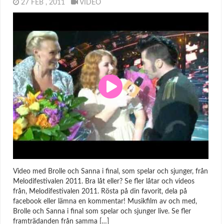
27 FEB , 2011
VIDEO
Video med Brolle och Sanna i final, som spelar och sjunger, från
Melodifestivalen 2011. Bra låt eller? Se fler låtar och videos
från, Melodifestivalen 2011. Rösta på din favorit, dela på
facebook eller lämna en kommentar! Musikfilm av och med,
Brolle och Sanna i final som spelar och sjunger live. Se fler
framträdanden från samma […]