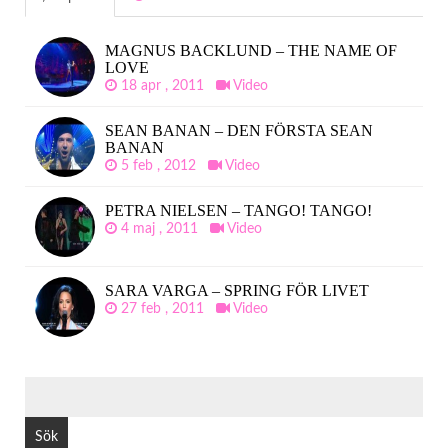
MAGNUS BACKLUND – THE NAME OF
LOVE
18 apr , 2011
Video
SEAN BANAN – DEN FÖRSTA SEAN
BANAN
5 feb , 2012
Video
PETRA NIELSEN – TANGO! TANGO!
4 maj , 2011
Video
SARA VARGA – SPRING FÖR LIVET
27 feb , 2011
Video
SÖK
EFTER: