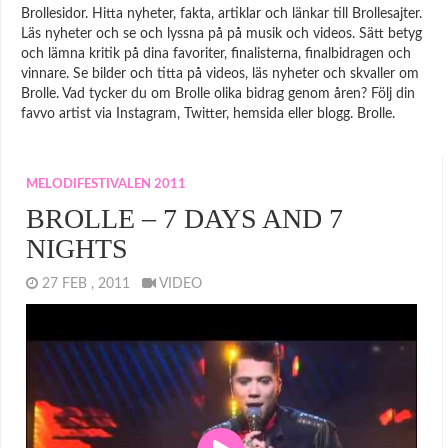
Brollesidor. Hitta nyheter, fakta, artiklar och länkar till Brollesajter.
Läs nyheter och se och lyssna på på musik och videos. Sätt betyg
och lämna kritik på dina favoriter, finalisterna, finalbidragen och
vinnare. Se bilder och titta på videos, läs nyheter och skvaller om
Brolle. Vad tycker du om Brolle olika bidrag genom åren? Följ din
favvo artist via Instagram, Twitter, hemsida eller blogg. Brolle.
MELODIFESTIVALEN 2011
BROLLE – 7 DAYS AND 7
NIGHTS
27 FEB , 2011
VIDEO