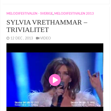
MELODIFESTIVALEN - SVERIGE
,
MELODIFESTIVALEN 2013
SYLVIA VRETHAMMAR –
TRIVIALITET
12 DEC , 2013
VIDEO