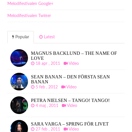
Melodifestivalen Google+
Melodifestivalen Twitter
Popular
Latest
MAGNUS BACKLUND – THE NAME OF
LOVE
18 apr , 2011
Video
SEAN BANAN – DEN FÖRSTA SEAN
BANAN
5 feb , 2012
Video
PETRA NIELSEN – TANGO! TANGO!
4 maj , 2011
Video
SARA VARGA – SPRING FÖR LIVET
27 feb , 2011
Video