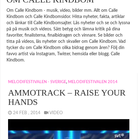
Om Calle Kindbom - musik, video, bilder mm. Allt om Calle
Kindbom och Calle Kindbomsidor. Hitta nyheter, fakta, artiklar
och länkar till Calle Kindbomsajter. Läs nyheter och se och lyssna
på på musik och videos. Sätt betyg och lämna kritik på dina
favoriter, finalisterna, finalbidragen och vinnare. Se bilder och
titta på videos, läs nyheter och skvaller om Calle Kindbom. Vad
tycker du om Calle Kindbom olika bidrag genom åren? Följ din
favvo artist via Instagram, Twitter, hemsida eller blogg. Calle
Kindbom.
MELODIFESTIVALEN - SVERIGE
,
MELODIFESTIVALEN 2014
AMMOTRACK – RAISE YOUR
HANDS
24 FEB , 2014
VIDEO