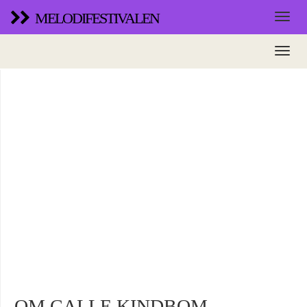
MELODIFESTIVALEN
OM CALLE KINDBOM