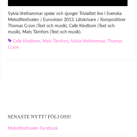
Sylvia Vrethammar spelar och sjunger Trivialitet live i Svenska
Melodifestivalen / Eurovision 2013. Låtskrivare / Kompositörer
Thomas G:son (Text och musik), Calle Kindbom (Text och
musik), Mats Tärnfors (Text och musik).
Calle Kindbom
,
Mats Tärnfors
,
Sylvia Vrethammar
,
Thomas
G:son
SENASTE NYTT? FÖLJ OSS!
Melodifestivalen Facebook