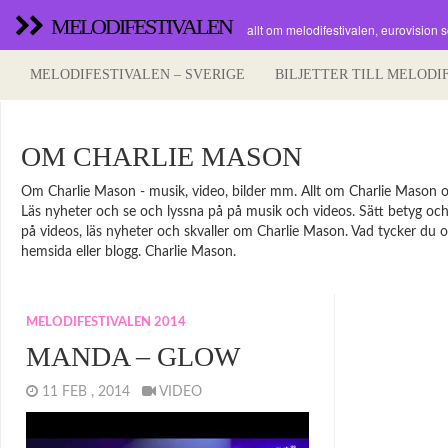
MELODIFESTIVALEN
allt om melodifestivalen, eurovision 
MELODIFESTIVALEN – SVERIGE
BILJETTER TILL MELODI
OM CHARLIE MASON
Om Charlie Mason - musik, video, bilder mm. Allt om Charlie Mason och 
Läs nyheter och se och lyssna på på musik och videos. Sätt betyg och lä
på videos, läs nyheter och skvaller om Charlie Mason. Vad tycker du o
hemsida eller blogg. Charlie Mason.
MELODIFESTIVALEN 2014
MANDA – GLOW
11 FEB , 2014
VIDEO