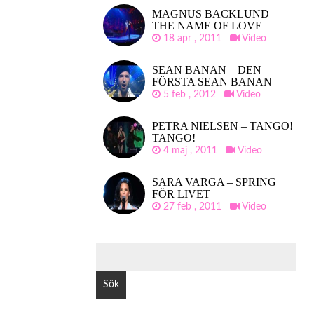
MAGNUS BACKLUND –
THE NAME OF LOVE
18 apr , 2011
Video
SEAN BANAN – DEN
FÖRSTA SEAN BANAN
5 feb , 2012
Video
PETRA NIELSEN – TANGO!
TANGO!
4 maj , 2011
Video
SARA VARGA – SPRING
FÖR LIVET
27 feb , 2011
Video
SÖK
EFTER: