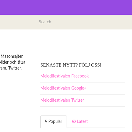
e Masonsajter.
ilder och titta
SENASTE NYTT? FÖLJ OSS!
am, Twitter,
Melodifestivalen Facebook
Melodifestivalen Google+
Melodifestivalen Twitter
Popular
Latest