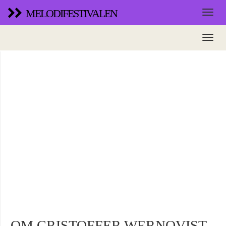
MELODIFESTIVALEN
OM CRISTOFFER WERNQVIST