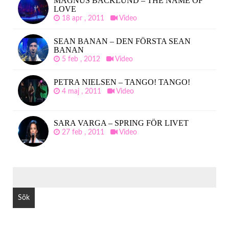
MAGNUS BACKLUND – THE NAME OF
LOVE
18 apr , 2011
Video
SEAN BANAN – DEN FÖRSTA SEAN
BANAN
5 feb , 2012
Video
PETRA NIELSEN – TANGO! TANGO!
4 maj , 2011
Video
SARA VARGA – SPRING FÖR LIVET
27 feb , 2011
Video
SÖK
EFTER: