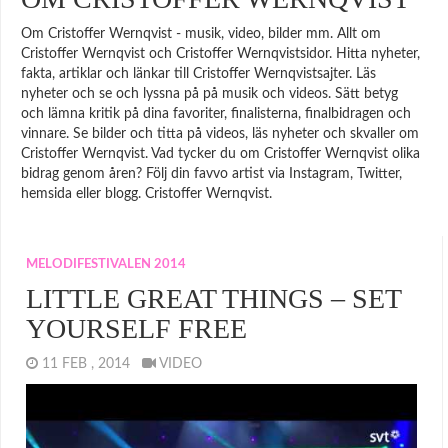
Om Cristoffer Wernqvist - musik, video, bilder mm. Allt om
Cristoffer Wernqvist och Cristoffer Wernqvistsidor. Hitta nyheter,
fakta, artiklar och länkar till Cristoffer Wernqvistsajter. Läs
nyheter och se och lyssna på på musik och videos. Sätt betyg
och lämna kritik på dina favoriter, finalisterna, finalbidragen och
vinnare. Se bilder och titta på videos, läs nyheter och skvaller om
Cristoffer Wernqvist. Vad tycker du om Cristoffer Wernqvist olika
bidrag genom åren? Följ din favvo artist via Instagram, Twitter,
hemsida eller blogg. Cristoffer Wernqvist.
MELODIFESTIVALEN 2014
LITTLE GREAT THINGS – SET
YOURSELF FREE
11 FEB , 2014
VIDEO