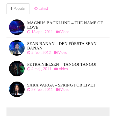
Popular
Latest
MAGNUS BACKLUND – THE NAME OF
LOVE
18 apr , 2011
Video
SEAN BANAN – DEN FÖRSTA SEAN
BANAN
5 feb , 2012
Video
PETRA NIELSEN – TANGO! TANGO!
4 maj , 2011
Video
SARA VARGA – SPRING FÖR LIVET
27 feb , 2011
Video
SÖK
EFTER: