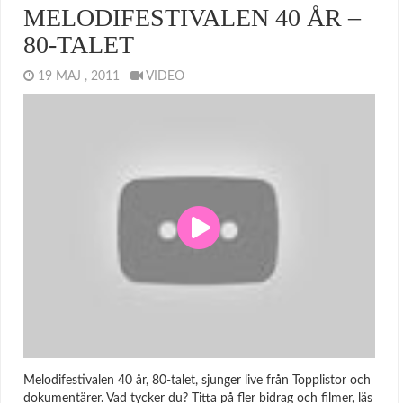
MELODIFESTIVALEN 40 ÅR –
80-TALET
19 MAJ , 2011
VIDEO
Melodifestivalen 40 år, 80-talet, sjunger live från Topplistor och
dokumentärer. Vad tycker du? Titta på fler bidrag och filmer, läs