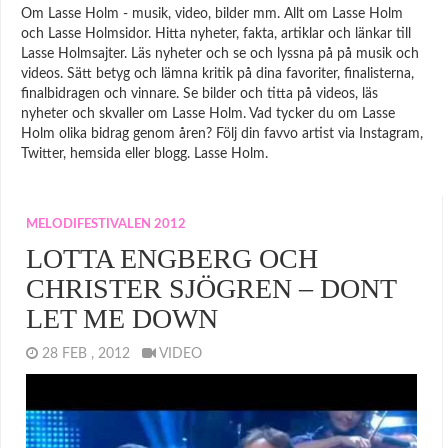
Om Lasse Holm - musik, video, bilder mm. Allt om Lasse Holm
och Lasse Holmsidor. Hitta nyheter, fakta, artiklar och länkar till
Lasse Holmsajter. Läs nyheter och se och lyssna på på musik och
videos. Sätt betyg och lämna kritik på dina favoriter, finalisterna,
finalbidragen och vinnare. Se bilder och titta på videos, läs
nyheter och skvaller om Lasse Holm. Vad tycker du om Lasse
Holm olika bidrag genom åren? Följ din favvo artist via Instagram,
Twitter, hemsida eller blogg. Lasse Holm.
MELODIFESTIVALEN 2012
LOTTA ENGBERG OCH
CHRISTER SJÖGREN – DONT
LET ME DOWN
28 FEB , 2012
VIDEO