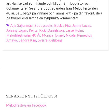
artiklar, se vad som hände och klipp från, Topplistor och
dokumentärer. Se andra uppträdanden från Melodifestivalen
40 år. Sätt betyg på vinnare och lämna kritik på din favorit, dela
på twitter eller lämna en synpunkt/kommentar!
Arja Saijonmaa
,
Bobbysocks
,
Buck's Fizz
,
Janne Lucas
,
Johnny Logan
,
Kenta
,
Kicki Danielsson
,
Lasse Holm
,
Melodifestivalen 40 År
,
Monica Törnell
,
Nicole
,
Remedios
Amayo
,
Sandra Kim
,
Sverre Kjelsberg
SENASTE NYTT? FÖLJ OSS!
Melodifestivalen Facebook