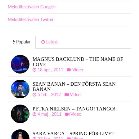
Melodifestivalen Google+
Melodifestivalen Twitter
Popular
Latest
MAGNUS BACKLUND – THE NAME OF
LOVE
18 apr , 2011
Video
SEAN BANAN – DEN FÖRSTA SEAN
BANAN
5 feb , 2012
Video
PETRA NIELSEN – TANGO! TANGO!
4 maj , 2011
Video
SARA VARGA – SPRING FÖR LIVET