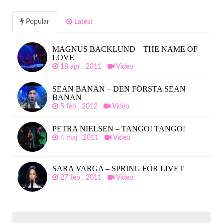
Popular
Latest
MAGNUS BACKLUND – THE NAME OF
LOVE
18 apr , 2011
Video
SEAN BANAN – DEN FÖRSTA SEAN
BANAN
5 feb , 2012
Video
PETRA NIELSEN – TANGO! TANGO!
4 maj , 2011
Video
SARA VARGA – SPRING FÖR LIVET
27 feb , 2011
Video
SÖK