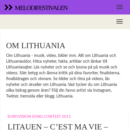
MELODIFESTIVALEN
OM LITHUANIA
Om Lithuania - musik, video, bilder mm. Allt om Lithuania och
Lithuaniasidor. Hitta nyheter, fakta, artiklar och länkar till
Lithuaniasajter. Läs nyheter och se och lyssna på på musik och
videos. Sätt betyg och lämna kritik på dina favoriter, finalisterna,
finalbidragen och vinnare. Se bilder och titta på videos, läs
nyheter och skvaller om Lithuania. Vad tycker du om Lithuania
olika bidrag genom åren? Följ din favvo artist via Instagram,
Twitter, hemsida eller blogg. Lithuania.
EUROVISION SONG CONTEST 2011
LITAUEN – C’EST MA VIE –