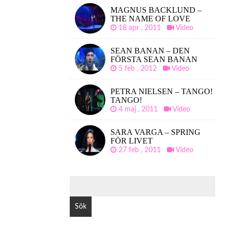
MAGNUS BACKLUND –
THE NAME OF LOVE
18 apr , 2011
Video
SEAN BANAN – DEN
FÖRSTA SEAN BANAN
5 feb , 2012
Video
PETRA NIELSEN – TANGO!
TANGO!
4 maj , 2011
Video
SARA VARGA – SPRING
FÖR LIVET
27 feb , 2011
Video
SÖK
EFTER: