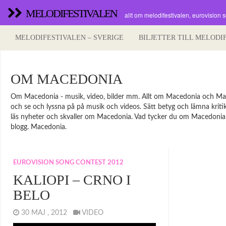
MELODIFESTIVALEN
allt om melodifestivalen, eurovision 
MELODIFESTIVALEN – SVERIGE
BILJETTER TILL MELODI
OM MACEDONIA
Om Macedonia - musik, video, bilder mm. Allt om Macedonia och Macedo
och se och lyssna på på musik och videos. Sätt betyg och lämna kritik p
läs nyheter och skvaller om Macedonia. Vad tycker du om Macedonia oli
blogg. Macedonia.
EUROVISION SONG CONTEST 2012
KALIOPI – CRNO I
BELO
30 MAJ , 2012
VIDEO