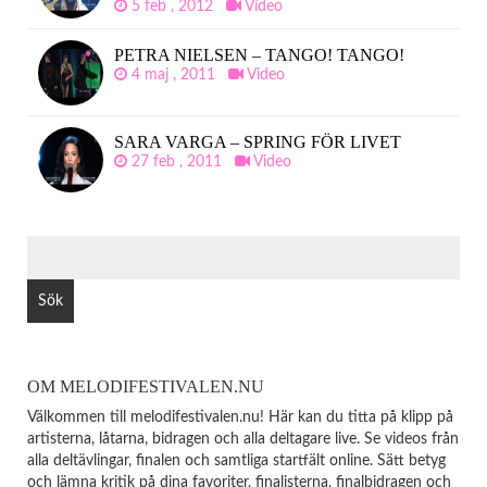
5 feb , 2012
Video
PETRA NIELSEN – TANGO! TANGO!
4 maj , 2011
Video
SARA VARGA – SPRING FÖR LIVET
27 feb , 2011
Video
SÖK
EFTER:
OM MELODIFESTIVALEN.NU
Välkommen till melodifestivalen.nu! Här kan du titta på klipp på
artisterna, låtarna, bidragen och alla deltagare live. Se videos från
alla deltävlingar, finalen och samtliga startfält online. Sätt betyg
och lämna kritik på dina favoriter, finalisterna, finalbidragen och