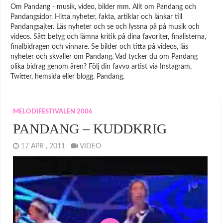
Om Pandang - musik, video, bilder mm. Allt om Pandang och
Pandangsidor. Hitta nyheter, fakta, artiklar och länkar till
Pandangsajter. Läs nyheter och se och lyssna på på musik och
videos. Sätt betyg och lämna kritik på dina favoriter, finalisterna,
finalbidragen och vinnare. Se bilder och titta på videos, läs
nyheter och skvaller om Pandang. Vad tycker du om Pandang
olika bidrag genom åren? Följ din favvo artist via Instagram,
Twitter, hemsida eller blogg. Pandang.
MELODIFESTIVALEN 2006
PANDANG – KUDDKRIG
17 APR , 2011
VIDEO