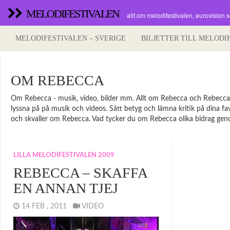
MELODIFESTIVALEN
allt om melodifestivalen, eurovision 
MELODIFESTIVALEN – SVERIGE
BILJETTER TILL MELODI
OM REBECCA
Om Rebecca - musik, video, bilder mm. Allt om Rebecca och Rebeccasido
lyssna på på musik och videos. Sätt betyg och lämna kritik på dina favor
och skvaller om Rebecca. Vad tycker du om Rebecca olika bidrag genom 
LILLA MELODIFESTIVALEN 2009
REBECCA – SKAFFA
EN ANNAN TJEJ
14 FEB , 2011
VIDEO