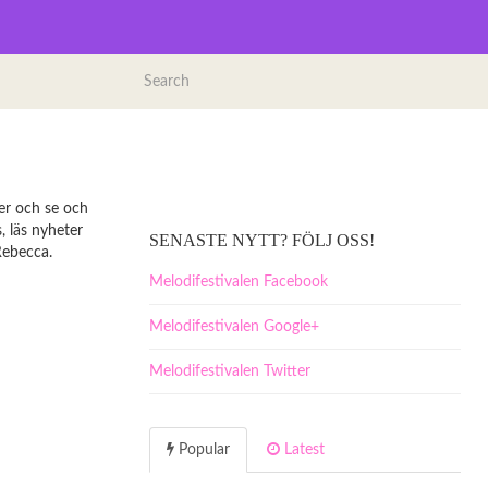
ter och se och
, läs nyheter
SENASTE NYTT? FÖLJ OSS!
Rebecca.
Melodifestivalen Facebook
Melodifestivalen Google+
Melodifestivalen Twitter
Popular
Latest