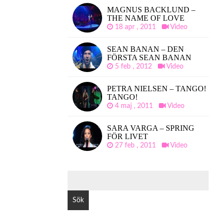
MAGNUS BACKLUND –
THE NAME OF LOVE
18 apr , 2011
Video
SEAN BANAN – DEN
FÖRSTA SEAN BANAN
5 feb , 2012
Video
PETRA NIELSEN – TANGO!
TANGO!
4 maj , 2011
Video
SARA VARGA – SPRING
FÖR LIVET
27 feb , 2011
Video
SÖK
EFTER: