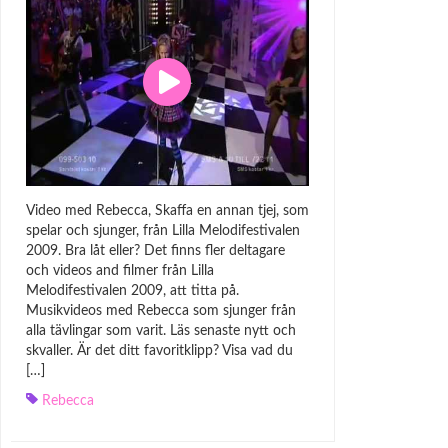
Video med Rebecca, Skaffa en annan tjej, som
spelar och sjunger, från Lilla Melodifestivalen
2009. Bra låt eller? Det finns fler deltagare
och videos and filmer från Lilla
Melodifestivalen 2009, att titta på.
Musikvideos med Rebecca som sjunger från
alla tävlingar som varit. Läs senaste nytt och
skvaller. Är det ditt favoritklipp? Visa vad du
[…]
Rebecca