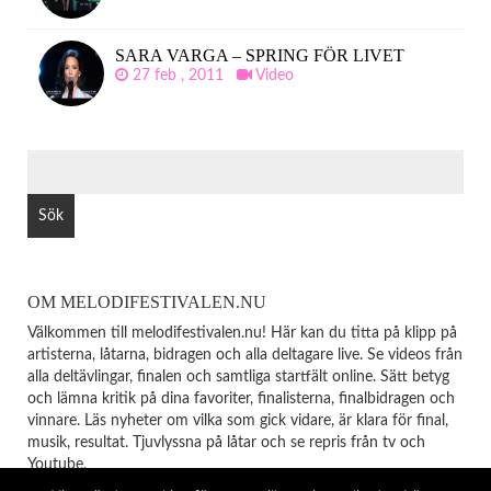
SARA VARGA – SPRING FÖR LIVET
27 feb , 2011
Video
SÖK
EFTER:
OM MELODIFESTIVALEN.NU
Välkommen till melodifestivalen.nu! Här kan du titta på klipp på
artisterna, låtarna, bidragen och alla deltagare live. Se videos från
alla deltävlingar, finalen och samtliga startfält online. Sätt betyg
och lämna kritik på dina favoriter, finalisterna, finalbidragen och
vinnare. Läs nyheter om vilka som gick vidare, är klara för final,
musik, resultat. Tjuvlyssna på låtar och se repris från tv och
Youtube.