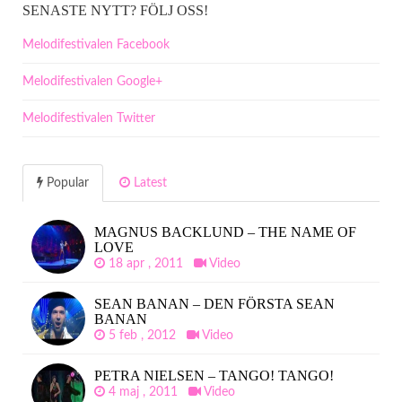
SENASTE NYTT? FÖLJ OSS!
Melodifestivalen Facebook
Melodifestivalen Google+
Melodifestivalen Twitter
Popular
Latest
MAGNUS BACKLUND – THE NAME OF
LOVE
18 apr , 2011
Video
SEAN BANAN – DEN FÖRSTA SEAN
BANAN
5 feb , 2012
Video
PETRA NIELSEN – TANGO! TANGO!
4 maj , 2011
Video