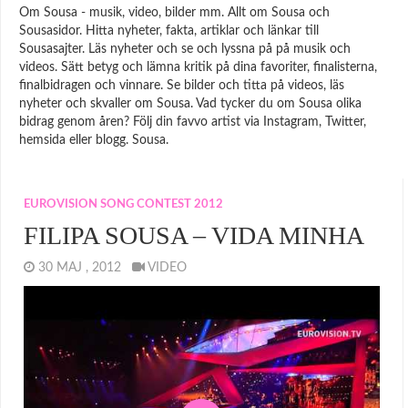
Om Sousa - musik, video, bilder mm. Allt om Sousa och
Sousasidor. Hitta nyheter, fakta, artiklar och länkar till
Sousasajter. Läs nyheter och se och lyssna på på musik och
videos. Sätt betyg och lämna kritik på dina favoriter, finalisterna,
finalbidragen och vinnare. Se bilder och titta på videos, läs
nyheter och skvaller om Sousa. Vad tycker du om Sousa olika
bidrag genom åren? Följ din favvo artist via Instagram, Twitter,
hemsida eller blogg. Sousa.
EUROVISION SONG CONTEST 2012
FILIPA SOUSA – VIDA MINHA
30 MAJ , 2012
VIDEO