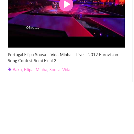
Portugal Filipa Sousa – Vida Minha – Live – 2012 Eurovision
Song Contest Semi Final 2
Baku
,
Filipa
,
Minha
,
Sousa
,
Vida