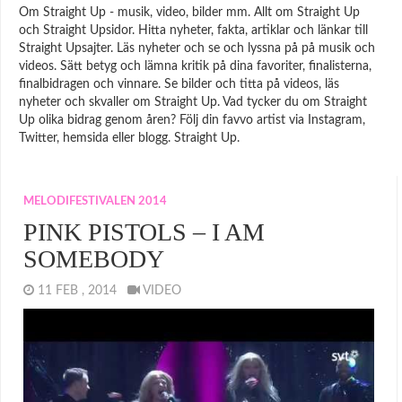
Om Straight Up - musik, video, bilder mm. Allt om Straight Up
och Straight Upsidor. Hitta nyheter, fakta, artiklar och länkar till
Straight Upsajter. Läs nyheter och se och lyssna på på musik och
videos. Sätt betyg och lämna kritik på dina favoriter, finalisterna,
finalbidragen och vinnare. Se bilder och titta på videos, läs
nyheter och skvaller om Straight Up. Vad tycker du om Straight
Up olika bidrag genom åren? Följ din favvo artist via Instagram,
Twitter, hemsida eller blogg. Straight Up.
MELODIFESTIVALEN 2014
PINK PISTOLS – I AM
SOMEBODY
11 FEB , 2014
VIDEO