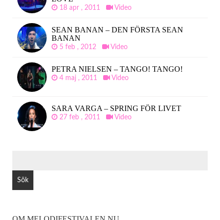
18 apr , 2011
Video
SEAN BANAN – DEN FÖRSTA SEAN
BANAN
5 feb , 2012
Video
PETRA NIELSEN – TANGO! TANGO!
4 maj , 2011
Video
SARA VARGA – SPRING FÖR LIVET
27 feb , 2011
Video
SÖK
EFTER:
OM MELODIFESTIVALEN.NU