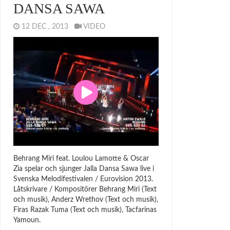
DANSA SAWA
12 DEC , 2013
VIDEO
Behrang Miri feat. Loulou Lamotte & Oscar
Zia spelar och sjunger Jalla Dansa Sawa live i
Svenska Melodifestivalen / Eurovision 2013.
Låtskrivare / Kompositörer Behrang Miri (Text
och musik), Anderz Wrethov (Text och musik),
Firas Razak Tuma (Text och musik), Tacfarinas
Yamoun.