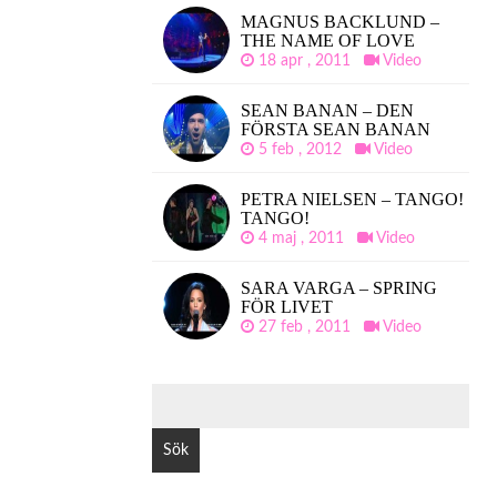
MAGNUS BACKLUND –
THE NAME OF LOVE
18 apr , 2011
Video
SEAN BANAN – DEN
FÖRSTA SEAN BANAN
5 feb , 2012
Video
PETRA NIELSEN – TANGO!
TANGO!
4 maj , 2011
Video
SARA VARGA – SPRING
FÖR LIVET
27 feb , 2011
Video
SÖK
EFTER: