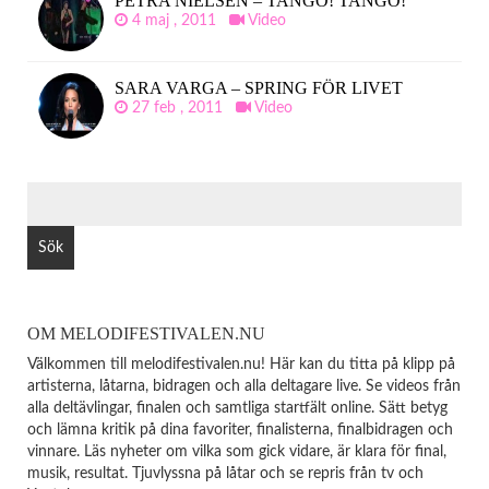
PETRA NIELSEN – TANGO! TANGO!
4 maj , 2011
Video
SARA VARGA – SPRING FÖR LIVET
27 feb , 2011
Video
SÖK
EFTER:
OM MELODIFESTIVALEN.NU
Välkommen till melodifestivalen.nu! Här kan du titta på klipp på
artisterna, låtarna, bidragen och alla deltagare live. Se videos från
alla deltävlingar, finalen och samtliga startfält online. Sätt betyg
och lämna kritik på dina favoriter, finalisterna, finalbidragen och
vinnare. Läs nyheter om vilka som gick vidare, är klara för final,
musik, resultat. Tjuvlyssna på låtar och se repris från tv och