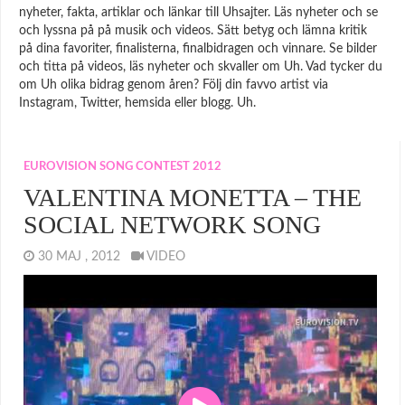
nyheter, fakta, artiklar och länkar till Uhsajter. Läs nyheter och se
och lyssna på på musik och videos. Sätt betyg och lämna kritik
på dina favoriter, finalisterna, finalbidragen och vinnare. Se bilder
och titta på videos, läs nyheter och skvaller om Uh. Vad tycker du
om Uh olika bidrag genom åren? Följ din favvo artist via
Instagram, Twitter, hemsida eller blogg. Uh.
EUROVISION SONG CONTEST 2012
VALENTINA MONETTA – THE
SOCIAL NETWORK SONG
30 MAJ , 2012
VIDEO