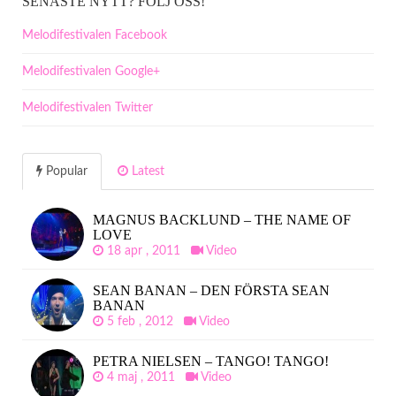
SENASTE NYTT? FÖLJ OSS!
Melodifestivalen Facebook
Melodifestivalen Google+
Melodifestivalen Twitter
Popular
Latest
MAGNUS BACKLUND – THE NAME OF
LOVE
18 apr , 2011
Video
SEAN BANAN – DEN FÖRSTA SEAN
BANAN
5 feb , 2012
Video
PETRA NIELSEN – TANGO! TANGO!
4 maj , 2011
Video