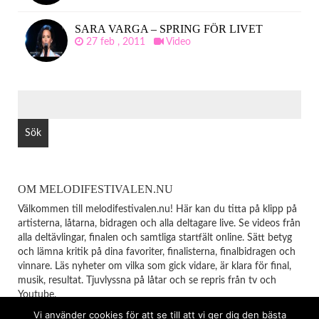
SARA VARGA – SPRING FÖR LIVET
27 feb , 2011
Video
SÖK
EFTER:
OM MELODIFESTIVALEN.NU
Välkommen till melodifestivalen.nu! Här kan du titta på klipp på
artisterna, låtarna, bidragen och alla deltagare live. Se videos från
alla deltävlingar, finalen och samtliga startfält online. Sätt betyg
och lämna kritik på dina favoriter, finalisterna, finalbidragen och
vinnare. Läs nyheter om vilka som gick vidare, är klara för final,
musik, resultat. Tjuvlyssna på låtar och se repris från tv och
Youtube.
Vi använder cookies för att se till att vi ger dig den bästa