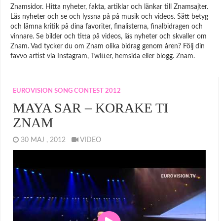
Znamsidor. Hitta nyheter, fakta, artiklar och länkar till Znamsajter.
Läs nyheter och se och lyssna på på musik och videos. Sätt betyg
och lämna kritik på dina favoriter, finalisterna, finalbidragen och
vinnare. Se bilder och titta på videos, läs nyheter och skvaller om
Znam. Vad tycker du om Znam olika bidrag genom åren? Följ din
favvo artist via Instagram, Twitter, hemsida eller blogg. Znam.
EUROVISION SONG CONTEST 2012
MAYA SAR – KORAKE TI
ZNAM
30 MAJ , 2012
VIDEO