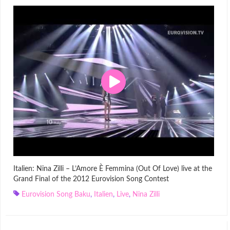
Italien: Nina Zilli – L’Amore È Femmina (Out Of Love) live at the
Grand Final of the 2012 Eurovision Song Contest
Eurovision Song Baku
,
Italien
,
Live
,
Nina Zilli