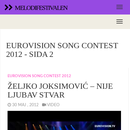
MELODIFESTIVALEN
EUROVISION SONG CONTEST
2012 - SIDA 2
EUROVISION SONG CONTEST 2012
ŽELJKO JOKSIMOVIĆ – NIJE
LJUBAV STVAR
30 MAJ , 2012
VIDEO