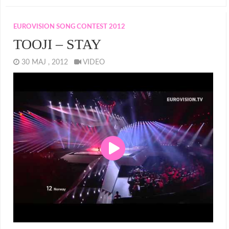
EUROVISION SONG CONTEST 2012
TOOJI – STAY
30 MAJ , 2012
VIDEO