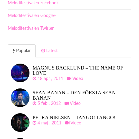
Melodifestivalen Facebook
Melodifestivalen Google+
Melodifestivalen Twitter
Popular
Latest
MAGNUS BACKLUND – THE NAME OF
LOVE
18 apr , 2011
Video
SEAN BANAN – DEN FÖRSTA SEAN
BANAN
5 feb , 2012
Video
PETRA NIELSEN – TANGO! TANGO!
4 maj , 2011
Video