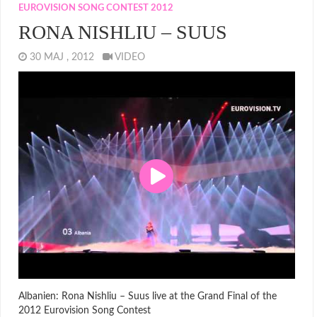
EUROVISION SONG CONTEST 2012
RONA NISHLIU – SUUS
30 MAJ , 2012
VIDEO
Albanien: Rona Nishliu – Suus live at the Grand Final of the
2012 Eurovision Song Contest