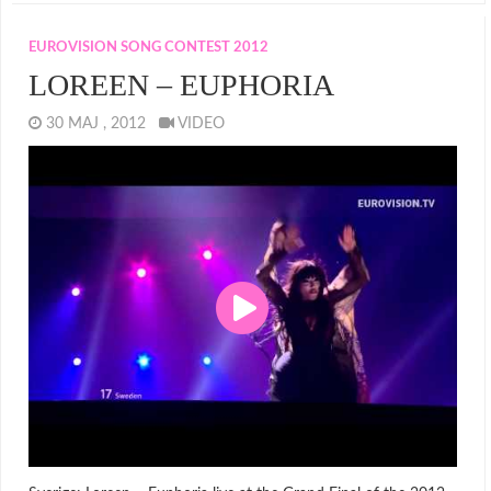
EUROVISION SONG CONTEST 2012
LOREEN – EUPHORIA
30 MAJ , 2012
VIDEO