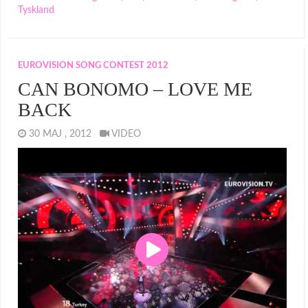
Tyskland
EUROVISION SONG CONTEST 2012
CAN BONOMO – LOVE ME
BACK
30 MAJ , 2012
VIDEO