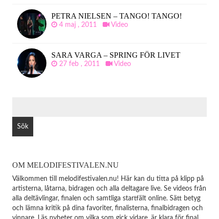
PETRA NIELSEN – TANGO! TANGO!
4 maj , 2011
Video
SARA VARGA – SPRING FÖR LIVET
27 feb , 2011
Video
SÖK
EFTER:
OM MELODIFESTIVALEN.NU
Välkommen till melodifestivalen.nu! Här kan du titta på klipp på
artisterna, låtarna, bidragen och alla deltagare live. Se videos från
alla deltävlingar, finalen och samtliga startfält online. Sätt betyg
och lämna kritik på dina favoriter, finalisterna, finalbidragen och
vinnare. Läs nyheter om vilka som gick vidare, är klara för final,