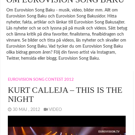
Om Eurovision Song Baku - musik, video, bilder mm. Allt om
Eurovision Song Baku och Eurovision Song Bakusidor. Hitta
nyheter, fakta, artiklar och länkar till Eurovision Song Bakusajter.
Läs nyheter och se och lyssna på på musik och videos. Sätt betyg
och lämna kritik på dina favoriter, finalisterna, finalbidragen och
vinnare. Se bilder och titta på videos, läs nyheter och skvaller om
Eurovision Song Baku. Vad tycker du om Eurovision Song Baku
olika bidrag genom åren? Följ din favvo artist via Instagram,
Twitter, hemsida eller blogg. Eurovision Song Baku.
EUROVISION SONG CONTEST 2012
KURT CALLEJA – THIS IS THE
NIGHT
30 MAJ , 2012
VIDEO