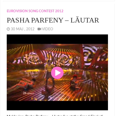
EUROVISION SONG CONTEST 2012
PASHA PARFENY – LĂUTAR
30 MAJ , 2012
VIDEO