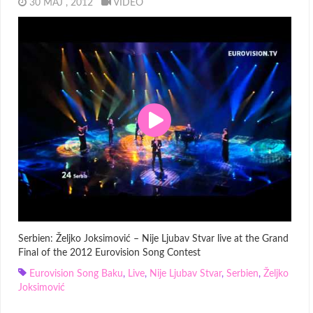
30 MAJ , 2012
VIDEO
Serbien: Željko Joksimović – Nije Ljubav Stvar live at the Grand
Final of the 2012 Eurovision Song Contest
Eurovision Song Baku
,
Live
,
Nije Ljubav Stvar
,
Serbien
,
Željko
Joksimović