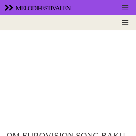
MELODIFESTIVALEN
OM EUROVISION SONG BAKU