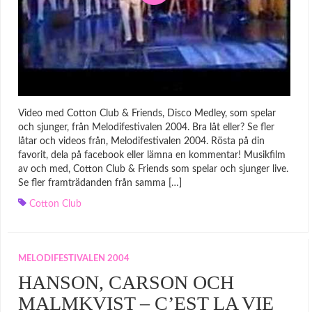
Video med Cotton Club & Friends, Disco Medley, som spelar
och sjunger, från Melodifestivalen 2004. Bra låt eller? Se fler
låtar och videos från, Melodifestivalen 2004. Rösta på din
favorit, dela på facebook eller lämna en kommentar! Musikfilm
av och med, Cotton Club & Friends som spelar och sjunger live.
Se fler framträdanden från samma […]
Cotton Club
MELODIFESTIVALEN 2004
HANSON, CARSON OCH
MALMKVIST – C’EST LA VIE