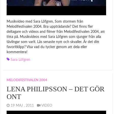
Musikvideo med Sara Löfgren, Som stormen från
Melodifestivalen 2004. Bra uppträdande? Det finns fler
deltagare och videos and filmer från Melodifestivalen 2004, att
titta på. Musikvideos med Sara Löfgren som sjunger från alla
tävlingar som varit. Läs senaste nytt och skvaller. Är det ditt
favoritklipp? Visa vad du tycker genom att dela eller
kommentera!
Sara Löfgren
MELODIFESTIVALEN 2004
LENA PHILIPSSON – DET GÖR
ONT
19 MAJ , 2011
VIDEO