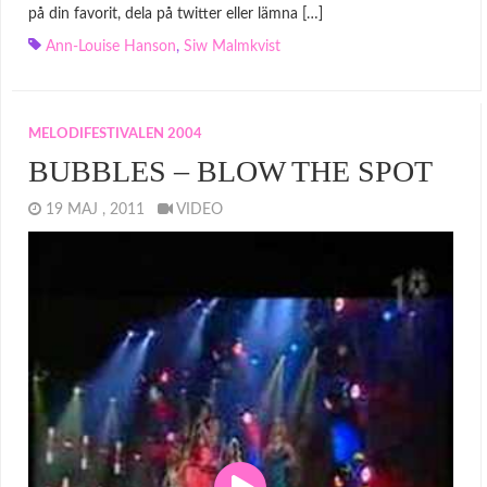
på din favorit, dela på twitter eller lämna […]
Ann-Louise Hanson
,
Siw Malmkvist
MELODIFESTIVALEN 2004
BUBBLES – BLOW THE SPOT
19 MAJ , 2011
VIDEO