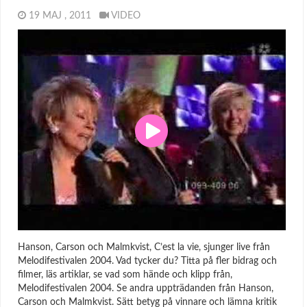
19 MAJ , 2011
VIDEO
Hanson, Carson och Malmkvist, C’est la vie, sjunger live från
Melodifestivalen 2004. Vad tycker du? Titta på fler bidrag och
filmer, läs artiklar, se vad som hände och klipp från,
Melodifestivalen 2004. Se andra uppträdanden från Hanson,
Carson och Malmkvist. Sätt betyg på vinnare och lämna kritik