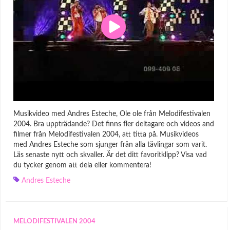
Musikvideo med Andres Esteche, Ole ole från Melodifestivalen
2004. Bra uppträdande? Det finns fler deltagare och videos and
filmer från Melodifestivalen 2004, att titta på. Musikvideos
med Andres Esteche som sjunger från alla tävlingar som varit.
Läs senaste nytt och skvaller. Är det ditt favoritklipp? Visa vad
du tycker genom att dela eller kommentera!
Andres Esteche
MELODIFESTIVALEN 2004