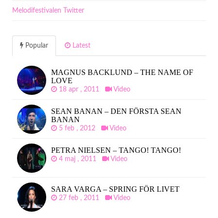
Melodifestivalen Twitter
Popular
Latest
MAGNUS BACKLUND – THE NAME OF
LOVE
18 apr , 2011
Video
SEAN BANAN – DEN FÖRSTA SEAN
BANAN
5 feb , 2012
Video
PETRA NIELSEN – TANGO! TANGO!
4 maj , 2011
Video
SARA VARGA – SPRING FÖR LIVET
27 feb , 2011
Video