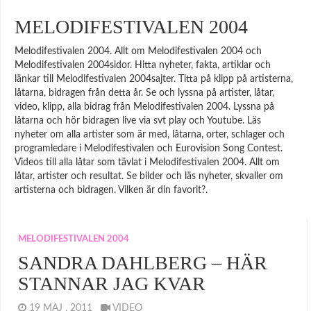
MELODIFESTIVALEN 2004
Melodifestivalen 2004. Allt om Melodifestivalen 2004 och
Melodifestivalen 2004sidor. Hitta nyheter, fakta, artiklar och
länkar till Melodifestivalen 2004sajter. Titta på klipp på artisterna,
låtarna, bidragen från detta år. Se och lyssna på artister, låtar,
video, klipp, alla bidrag från Melodifestivalen 2004. Lyssna på
låtarna och hör bidragen live via svt play och Youtube. Läs
nyheter om alla artister som är med, låtarna, orter, schlager och
programledare i Melodifestivalen och Eurovision Song Contest.
Videos till alla låtar som tävlat i Melodifestivalen 2004. Allt om
låtar, artister och resultat. Se bilder och läs nyheter, skvaller om
artisterna och bidragen. Vilken är din favorit?.
MELODIFESTIVALEN 2004
SANDRA DAHLBERG – HÄR
STANNAR JAG KVAR
19 MAJ , 2011
VIDEO