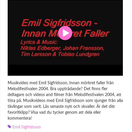
Musikvideo med Emil Sigfridsson, Innan mörkret faller från
Melodifestivalen 2004. Bra uppträdande? Det finns fler
deltagare och videos and filmer från Melodifestivalen 2004, att
titta på. Musikvideos med Emil Sigfridsson som sjunger från alla
tävlingar som varit. Läs senaste nytt och skvaller. Är det ditt
favoritklipp? Visa vad du tycker genom att dela eller
kommentera!
Emil Sigfridsson