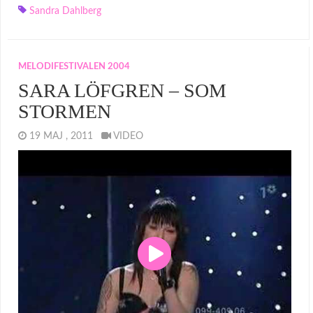
Sandra Dahlberg
MELODIFESTIVALEN 2004
SARA LÖFGREN – SOM
STORMEN
19 MAJ , 2011
VIDEO