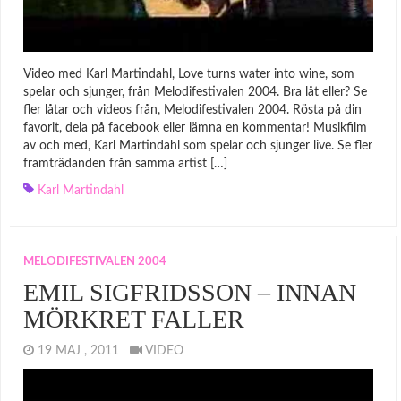
Video med Karl Martindahl, Love turns water into wine, som
spelar och sjunger, från Melodifestivalen 2004. Bra låt eller? Se
fler låtar och videos från, Melodifestivalen 2004. Rösta på din
favorit, dela på facebook eller lämna en kommentar! Musikfilm
av och med, Karl Martindahl som spelar och sjunger live. Se fler
framträdanden från samma artist […]
Karl Martindahl
MELODIFESTIVALEN 2004
EMIL SIGFRIDSSON – INNAN
MÖRKRET FALLER
19 MAJ , 2011
VIDEO