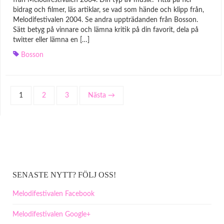
från Melodifestivalen 2004. Din typ av musik? Titta på fler
bidrag och filmer, läs artiklar, se vad som hände och klipp från,
Melodifestivalen 2004. Se andra uppträdanden från Bosson.
Sätt betyg på vinnare och lämna kritik på din favorit, dela på
twitter eller lämna en […]
Bosson
1
2
3
Nästa →
SENASTE NYTT? FÖLJ OSS!
Melodifestivalen Facebook
Melodifestivalen Google+