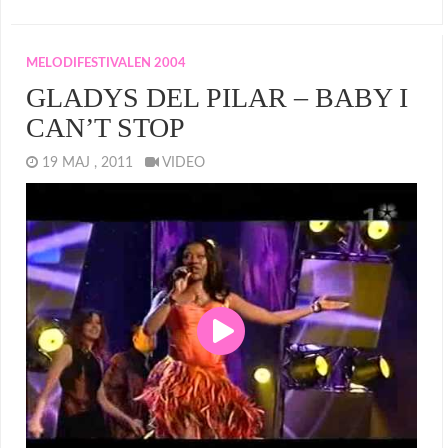
MELODIFESTIVALEN 2004
GLADYS DEL PILAR – BABY I
CAN’T STOP
19 MAJ , 2011
VIDEO