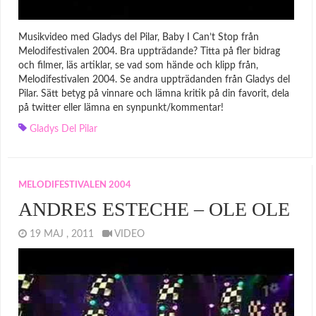
Musikvideo med Gladys del Pilar, Baby I Can’t Stop från
Melodifestivalen 2004. Bra uppträdande? Titta på fler bidrag
och filmer, läs artiklar, se vad som hände och klipp från,
Melodifestivalen 2004. Se andra uppträdanden från Gladys del
Pilar. Sätt betyg på vinnare och lämna kritik på din favorit, dela
på twitter eller lämna en synpunkt/kommentar!
Gladys Del Pilar
MELODIFESTIVALEN 2004
ANDRES ESTECHE – OLE OLE
19 MAJ , 2011
VIDEO