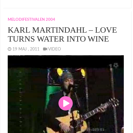
MELODIFESTIVALEN 2004
KARL MARTINDAHL – LOVE
TURNS WATER INTO WINE
19 MAJ , 2011
VIDEO