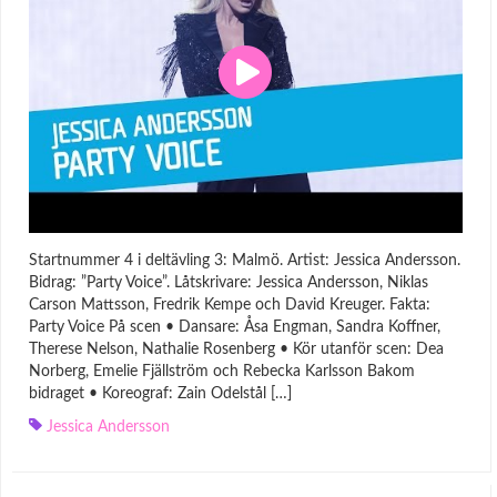
Startnummer 4 i deltävling 3: Malmö. Artist: Jessica Andersson.
Bidrag: ”Party Voice”. Låtskrivare: Jessica Andersson, Niklas
Carson Mattsson, Fredrik Kempe och David Kreuger. Fakta:
Party Voice På scen • Dansare: Åsa Engman, Sandra Koffner,
Therese Nelson, Nathalie Rosenberg • Kör utanför scen: Dea
Norberg, Emelie Fjällström och Rebecka Karlsson Bakom
bidraget • Koreograf: Zain Odelstål […]
Jessica Andersson