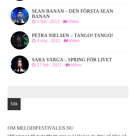
SEAN BANAN – DEN FÖRSTA SEAN
BANAN
5 feb , 2012
Video
PETRA NIELSEN – TANGO! TANGO!
4 maj , 2011
Video
SARA VARGA – SPRING FÖR LIVET
27 feb , 2011
Video
SÖK
EFTER:
OM MELODIFESTIVALEN.NU