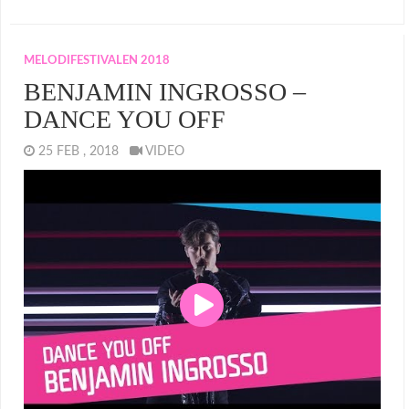
MELODIFESTIVALEN 2018
BENJAMIN INGROSSO –
DANCE YOU OFF
25 FEB , 2018
VIDEO