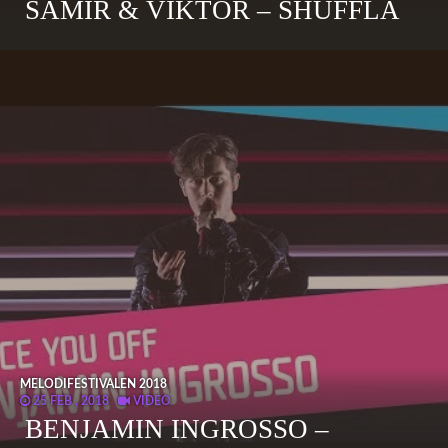
SAMIR & VIKTOR – SHUFFLA
MELODIFESTIVALEN 2018
25 FEB , 2018
VIDEO
BENJAMIN INGROSSO –