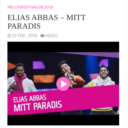
MELODIFESTIVALEN 2018
ELIAS ABBAS – MITT
PARADIS
25 FEB , 2018
VIDEO