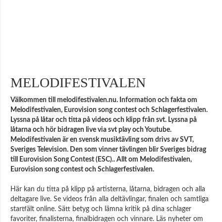
MELODIFESTIVALEN
Välkommen till melodifestivalen.nu. Information och fakta om
Melodifestivalen, Eurovision song contest och Schlagerfestivalen.
Lyssna på låtar och titta på videos och klipp från svt. Lyssna på
låtarna och hör bidragen live via svt play och Youtube.
Melodifestivalen är en svensk musiktävling som drivs av SVT,
Sveriges Television. Den som vinner tävlingen blir Sveriges bidrag
till Eurovision Song Contest (ESC).. Allt om Melodifestivalen,
Eurovision song contest och Schlagerfestivalen.
Här kan du titta på klipp på artisterna, låtarna, bidragen och alla
deltagare live. Se videos från alla deltävlingar, finalen och samtliga
startfält online. Sätt betyg och lämna kritik på dina schlager
favoriter, finalisterna, finalbidragen och vinnare. Läs nyheter om