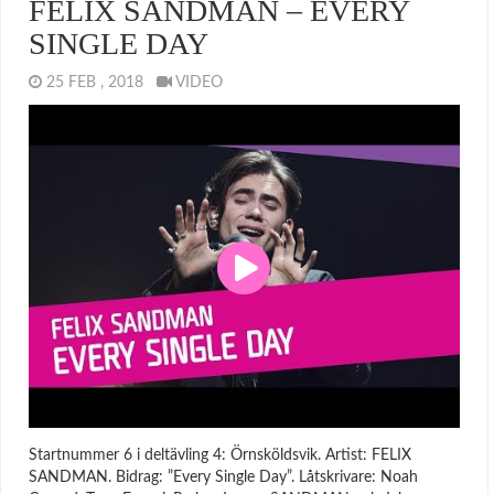
FELIX SANDMAN – EVERY
SINGLE DAY
25 FEB , 2018
VIDEO
Startnummer 6 i deltävling 4: Örnsköldsvik. Artist: FELIX
SANDMAN. Bidrag: ”Every Single Day”. Låtskrivare: Noah