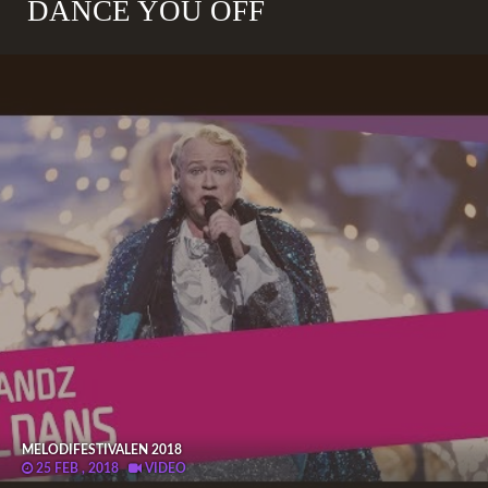
DANCE YOU OFF
MELODIFESTIVALEN 2018
25 FEB , 2018
VIDEO