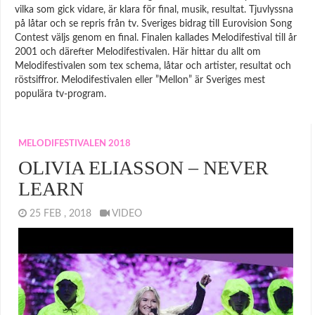
vilka som gick vidare, är klara för final, musik, resultat. Tjuvlyssna
på låtar och se repris från tv. Sveriges bidrag till Eurovision Song
Contest väljs genom en final. Finalen kallades Melodifestival till år
2001 och därefter Melodifestivalen. Här hittar du allt om
Melodifestivalen som tex schema, låtar och artister, resultat och
röstsiffror. Melodifestivalen eller ”Mellon” är Sveriges mest
populära tv-program.
MELODIFESTIVALEN 2018
OLIVIA ELIASSON – NEVER
LEARN
25 FEB , 2018
VIDEO