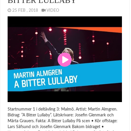
BITTER LULLABY
25 FEB , 2018
VIDEO
Startnummer 1 i deltävling 3: Malmö. Artist: Martin Almgren.
Bidrag: ”A Bitter Lullaby”. Låtskrivare: Josefin Glenmark och
Märta Grauers. Fakta: A Bitter Lullaby På scen • Kör offstage:
Lars Säfsund och Josefin Glenmark Bakom bidraget •