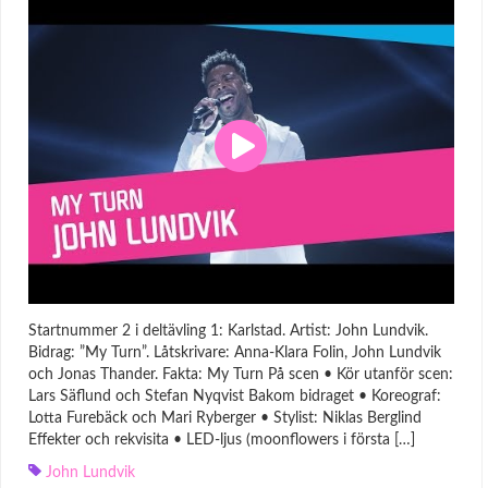
Startnummer 2 i deltävling 1: Karlstad. Artist: John Lundvik.
Bidrag: ”My Turn”. Låtskrivare: Anna-Klara Folin, John Lundvik
och Jonas Thander. Fakta: My Turn På scen • Kör utanför scen:
Lars Säflund och Stefan Nyqvist Bakom bidraget • Koreograf:
Lotta Furebäck och Mari Ryberger • Stylist: Niklas Berglind
Effekter och rekvisita • LED-ljus (moonflowers i första […]
John Lundvik