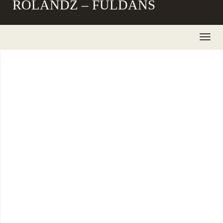
ROLANDZ – FULDANS