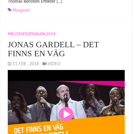
Thomas Benstem Effekter […]
Margaret
MELODIFESTIVALEN 2018
JONAS GARDELL – DET
FINNS EN VÄG
11 FEB , 2018
VIDEO