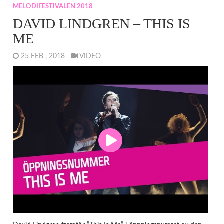
MELODIFESTIVALEN 2018
DAVID LINDGREN – THIS IS
ME
25 FEB , 2018
VIDEO