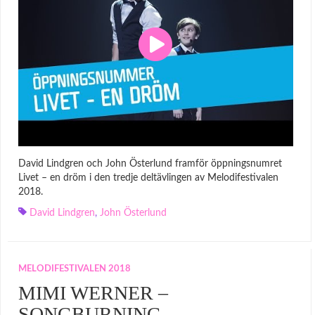
David Lindgren och John Österlund framför öppningsnumret
Livet – en dröm i den tredje deltävlingen av Melodifestivalen
2018.
David Lindgren
,
John Österlund
MELODIFESTIVALEN 2018
MIMI WERNER –
SONGBURNING