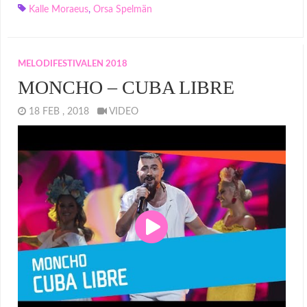
Kalle Moraeus
,
Orsa Spelmän
MELODIFESTIVALEN 2018
MONCHO – CUBA LIBRE
18 FEB , 2018
VIDEO