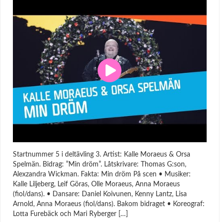
Startnummer 5 i deltävling 3. Artist: Kalle Moraeus & Orsa
Spelmän. Bidrag: ”Min dröm”. Låtskrivare: Thomas G:son,
Alexzandra Wickman. Fakta: Min dröm På scen • Musiker:
Kalle Liljeberg, Leif Göras, Olle Moraeus, Anna Moraeus
(fiol/dans). • Dansare: Daniel Koivunen, Kenny Lantz, Lisa
Arnold, Anna Moraeus (fiol/dans). Bakom bidraget • Koreograf:
Lotta Furebäck och Mari Ryberger […]