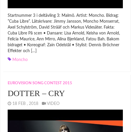
Startnummer 3 i deltävling 3: Malmö. Artist: Moncho. Bidrag:
”Cuba Libre”. Låtskrivare: Jimmy Jansson, Moncho Monserrat,
Axel Schylström, David Strääf och Markus Videsäter. Fakta:
Cuba Libre På scen • Dansare: Lisa Arnold, Keisha von Arnold,
Felicia Maurice, Ann Mirro, Alina Bjerkland, Fatou Bah. Bakom
bidraget • Koreograf: Zain Odelstål • Stylist: Dennis Bröchner
Effekter och […]
Moncho
EUROVISION SONG CONTEST 2015
DOTTER – CRY
18 FEB , 2018
VIDEO