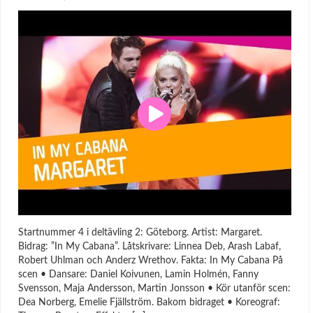
Startnummer 4 i deltävling 2: Göteborg. Artist: Margaret.
Bidrag: ”In My Cabana”. Låtskrivare: Linnea Deb, Arash Labaf,
Robert Uhlman och Anderz Wrethov. Fakta: In My Cabana På
scen • Dansare: Daniel Koivunen, Lamin Holmén, Fanny
Svensson, Maja Andersson, Martin Jonsson • Kör utanför scen:
Dea Norberg, Emelie Fjällström. Bakom bidraget • Koreograf: