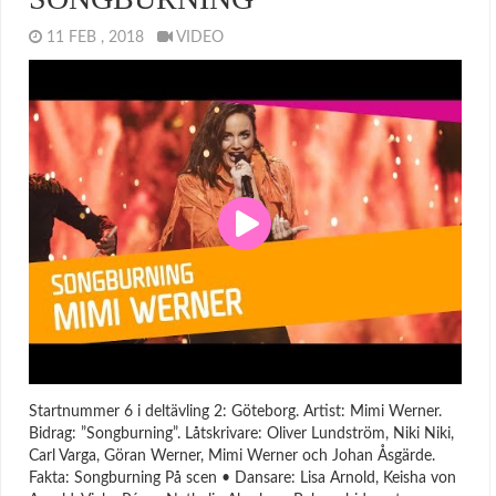
11 FEB , 2018
VIDEO
Startnummer 6 i deltävling 2: Göteborg. Artist: Mimi Werner.
Bidrag: ”Songburning”. Låtskrivare: Oliver Lundström, Niki Niki,
Carl Varga, Göran Werner, Mimi Werner och Johan Åsgärde.
Fakta: Songburning På scen • Dansare: Lisa Arnold, Keisha von