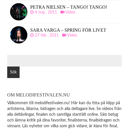
PETRA NIELSEN – TANGO! TANGO!
4 maj , 2011
Video
SARA VARGA – SPRING FÖR LIVET
27 feb , 2011
Video
SÖK
EFTER:
OM MELODIFESTIVALEN.NU
Välkommen till melodifestivalen.nu! Här kan du titta på klipp på
artisterna, låtarna, bidragen och alla deltagare live. Se videos från
alla deltävlingar, finalen och samtliga startfält online. Sätt betyg
och lämna kritik på dina favoriter, finalisterna, finalbidragen och
vinnare. Läs nyheter om vilka som gick vidare, är klara för final,