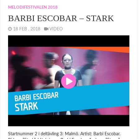
MELODIFESTIVALEN 2018
BARBI ESCOBAR – STARK
18 FEB , 2018
VIDEO
Startnummer 2 i deltävling 3: Malmö. Artist: Barbi Escobar.