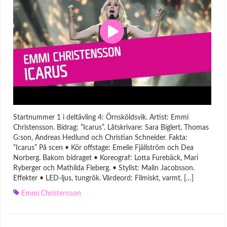
Startnummer 1 i deltävling 4: Örnsköldsvik. Artist: Emmi
Christensson. Bidrag: ”Icarus”. Låtskrivare: Sara Biglert, Thomas
G:son, Andreas Hedlund och Christian Schneider. Fakta:
”Icarus” På scen • Kör offstage: Emelie Fjällström och Dea
Norberg. Bakom bidraget • Koreograf: Lotta Furebäck, Mari
Ryberger och Mathilda Fleberg. • Stylist: Malin Jacobsson.
Effekter • LED-ljus, tungrök. Värdeord: Filmiskt, varmt, […]
Emmi Christensson