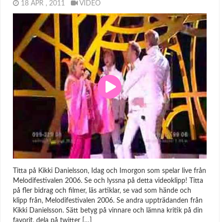
18 APR , 2011
VIDEO
Titta på Kikki Danielsson, Idag och Imorgon som spelar live från
Melodifestivalen 2006. Se och lyssna på detta videoklipp! Titta
på fler bidrag och filmer, läs artiklar, se vad som hände och
klipp från, Melodifestivalen 2006. Se andra uppträdanden från
Kikki Danielsson. Sätt betyg på vinnare och lämna kritik på din
favorit, dela på twitter […]