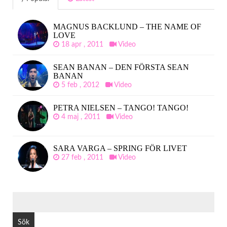
MAGNUS BACKLUND – THE NAME OF
LOVE
18 apr , 2011
Video
SEAN BANAN – DEN FÖRSTA SEAN
BANAN
5 feb , 2012
Video
PETRA NIELSEN – TANGO! TANGO!
4 maj , 2011
Video
SARA VARGA – SPRING FÖR LIVET
27 feb , 2011
Video
SÖK
EFTER: