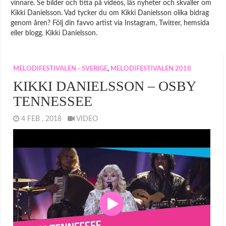
vinnare. Se bilder och titta på videos, läs nyheter och skvaller om
Kikki Danielsson. Vad tycker du om Kikki Danielsson olika bidrag
genom åren? Följ din favvo artist via Instagram, Twitter, hemsida
eller blogg. Kikki Danielsson.
MELODIFESTIVALEN - SVERIGE
,
MELODIFESTIVALEN 2018
KIKKI DANIELSSON – OSBY
TENNESSEE
4 FEB , 2018
VIDEO