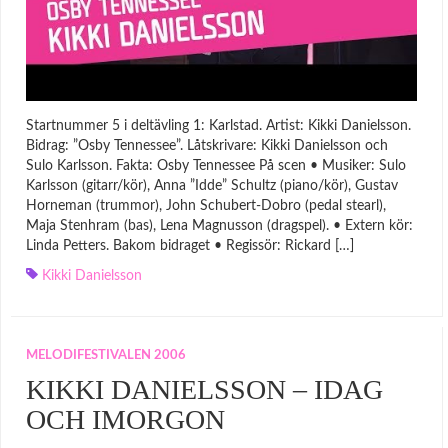
Startnummer 5 i deltävling 1: Karlstad. Artist: Kikki Danielsson.
Bidrag: ”Osby Tennessee”. Låtskrivare: Kikki Danielsson och
Sulo Karlsson. Fakta: Osby Tennessee På scen • Musiker: Sulo
Karlsson (gitarr/kör), Anna ”Idde” Schultz (piano/kör), Gustav
Horneman (trummor), John Schubert-Dobro (pedal stearl),
Maja Stenhram (bas), Lena Magnusson (dragspel). • Extern kör:
Linda Petters. Bakom bidraget • Regissör: Rickard […]
Kikki Danielsson
MELODIFESTIVALEN 2006
KIKKI DANIELSSON – IDAG
OCH IMORGON