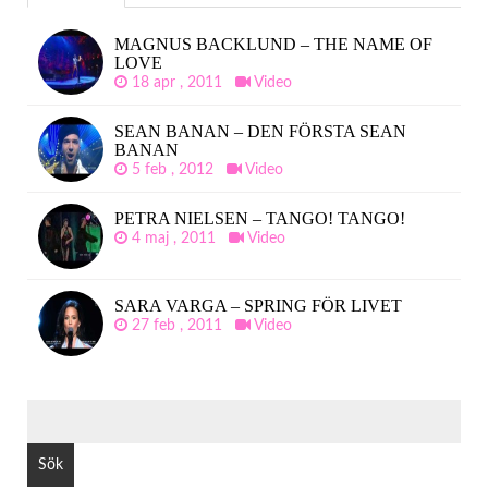
MAGNUS BACKLUND – THE NAME OF
LOVE
18 apr , 2011
Video
SEAN BANAN – DEN FÖRSTA SEAN
BANAN
5 feb , 2012
Video
PETRA NIELSEN – TANGO! TANGO!
4 maj , 2011
Video
SARA VARGA – SPRING FÖR LIVET
27 feb , 2011
Video
SÖK
EFTER: