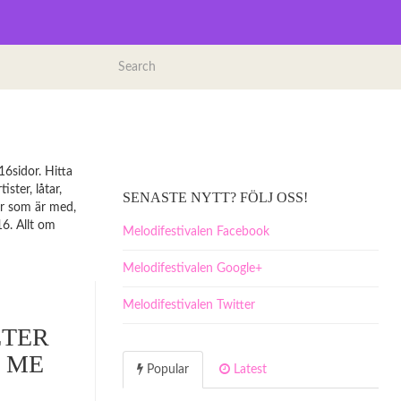
16sidor. Hitta
ister, låtar,
SENASTE NYTT? FÖLJ OSS!
ter som är med,
16. Allt om
Melodifestivalen Facebook
Melodifestivalen Google+
Melodifestivalen Twitter
ETER
G ME
Popular
Latest