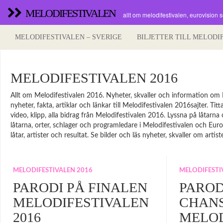
MELODIFESTIVALEN
allt om melodifestivalen, eurovision 
MELODIFESTIVALEN – SVERIGE
BILJETTER TILL MELODI
MELODIFESTIVALEN 2016
Allt om Melodifestivalen 2016. Nyheter, skvaller och information om 
nyheter, fakta, artiklar och länkar till Melodifestivalen 2016sajter. Titta
video, klipp, alla bidrag från Melodifestivalen 2016. Lyssna på låtarna
låtarna, orter, schlager och programledare i Melodifestivalen och Eurov
låtar, artister och resultat. Se bilder och läs nyheter, skvaller om artis
MELODIFESTIVALEN 2016
MELODIFESTI
PARODI PÅ FINALEN
PAROD
MELODIFESTIVALEN
CHAN
2016
MELOD