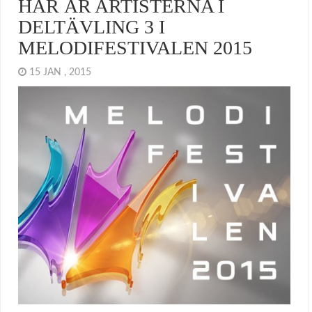
HÄR ÄR ARTISTERNA I
DELTÄVLING 3 I
MELODIFESTIVALEN 2015
15 JAN , 2015