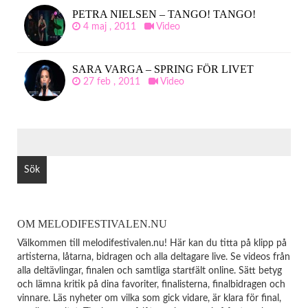
PETRA NIELSEN – TANGO! TANGO!
4 maj , 2011
Video
SARA VARGA – SPRING FÖR LIVET
27 feb , 2011
Video
SÖK
EFTER:
OM MELODIFESTIVALEN.NU
Välkommen till melodifestivalen.nu! Här kan du titta på klipp på
artisterna, låtarna, bidragen och alla deltagare live. Se videos från
alla deltävlingar, finalen och samtliga startfält online. Sätt betyg
och lämna kritik på dina favoriter, finalisterna, finalbidragen och
vinnare. Läs nyheter om vilka som gick vidare, är klara för final,