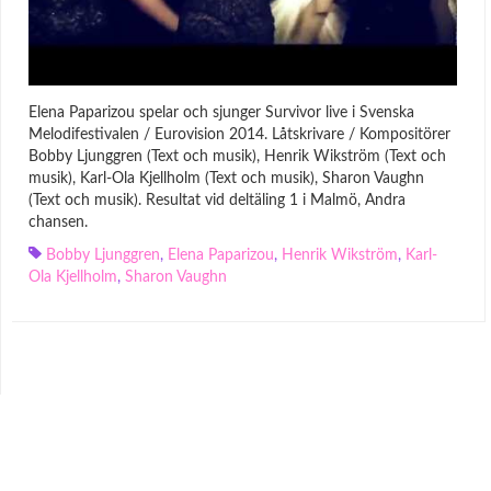
Elena Paparizou spelar och sjunger Survivor live i Svenska
Melodifestivalen / Eurovision 2014. Låtskrivare / Kompositörer
Bobby Ljunggren (Text och musik), Henrik Wikström (Text och
musik), Karl-Ola Kjellholm (Text och musik), Sharon Vaughn
(Text och musik). Resultat vid deltäling 1 i Malmö, Andra
chansen.
Bobby Ljunggren
,
Elena Paparizou
,
Henrik Wikström
,
Karl-
Ola Kjellholm
,
Sharon Vaughn