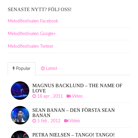
SENASTE NYTT? FÖLJ OSS!
Melodifestivalen Facebook
Melodifestivalen Google+
Melodifestivalen Twitter
Popular
Latest
MAGNUS BACKLUND – THE NAME OF
LOVE
18 apr , 2011
Video
SEAN BANAN – DEN FÖRSTA SEAN
BANAN
5 feb , 2012
Video
PETRA NIELSEN – TANGO! TANGO!