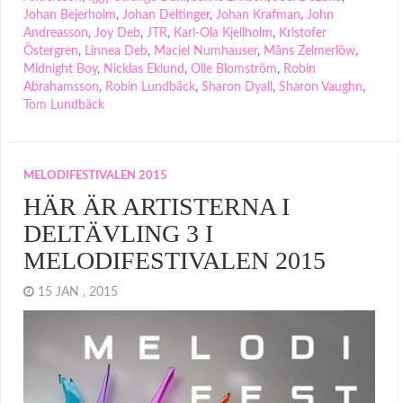
Johan Bejerholm
,
Johan Deltinger
,
Johan Krafman
,
John
Andreasson
,
Joy Deb
,
JTR
,
Karl-Ola Kjellholm
,
Kristofer
Östergren
,
Linnea Deb
,
Maciel Numhauser
,
Måns Zelmerlöw
,
Midnight Boy
,
Nicklas Eklund
,
Olle Blomström
,
Robin
Abrahamsson
,
Robin Lundbäck
,
Sharon Dyall
,
Sharon Vaughn
,
Tom Lundbäck
MELODIFESTIVALEN 2015
HÄR ÄR ARTISTERNA I
DELTÄVLING 3 I
MELODIFESTIVALEN 2015
15 JAN , 2015