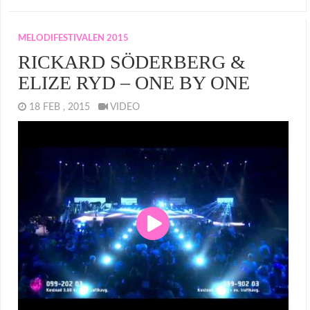
MELODIFESTIVALEN 2015
RICKARD SÖDERBERG &
ELIZE RYD – ONE BY ONE
18 FEB , 2015
VIDEO