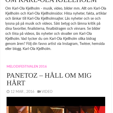
Om Karl-Ola Kjellholm - musik, video, bilder mm. Allt om Karl-Ola
Kjellholm och Karl-Ola Kjellholmsidor. Hitta nyheter, fakta, artiklar
och länkar till Karl-Ola Kjellholmsajter. Läs nyheter och se och
lyssna på på musik och videos. Sätt betyg och lämna kritik på
dina favoriter, finalisterna, finalbidragen och vinnare. Se bilder
och titta på videos, läs nyheter och skvaller om Karl-Ola
Kjellholm. Vad tycker du om Karl-Ola Kjellholm olika bidrag
genom åren? Följ din favvo artist via Instagram, Twitter, hemsida
eller blogg. Karl-Ola Kjellholm.
MELODIFESTIVALEN 2016
PANETOZ – HÅLL OM MIG
HÅRT
12 MAR , 2016
VIDEO