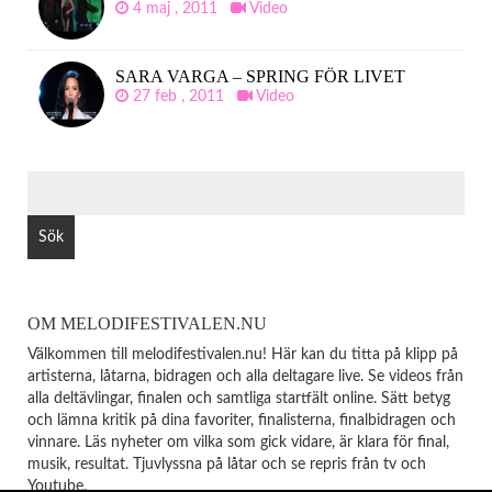
4 maj , 2011
Video
SARA VARGA – SPRING FÖR LIVET
27 feb , 2011
Video
SÖK
EFTER:
OM MELODIFESTIVALEN.NU
Välkommen till melodifestivalen.nu! Här kan du titta på klipp på
artisterna, låtarna, bidragen och alla deltagare live. Se videos från
alla deltävlingar, finalen och samtliga startfält online. Sätt betyg
och lämna kritik på dina favoriter, finalisterna, finalbidragen och
vinnare. Läs nyheter om vilka som gick vidare, är klara för final,
musik, resultat. Tjuvlyssna på låtar och se repris från tv och
Youtube.