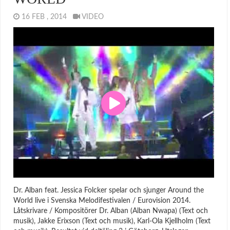
16 FEB , 2014
VIDEO
Dr. Alban feat. Jessica Folcker spelar och sjunger Around the
World live i Svenska Melodifestivalen / Eurovision 2014.
Låtskrivare / Kompositörer Dr. Alban (Alban Nwapa) (Text och
musik), Jakke Erixson (Text och musik), Karl-Ola Kjellholm (Text