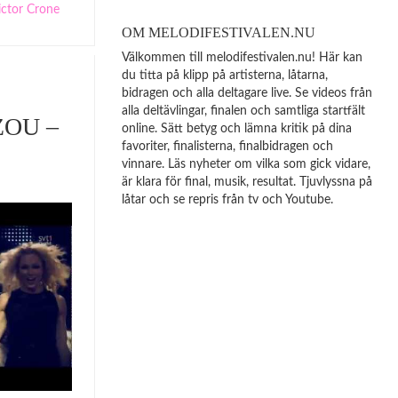
ictor Crone
OM MELODIFESTIVALEN.NU
Välkommen till melodifestivalen.nu! Här kan
du titta på klipp på artisterna, låtarna,
bidragen och alla deltagare live. Se videos från
alla deltävlingar, finalen och samtliga startfält
ZOU –
online. Sätt betyg och lämna kritik på dina
favoriter, finalisterna, finalbidragen och
vinnare. Läs nyheter om vilka som gick vidare,
är klara för final, musik, resultat. Tjuvlyssna på
låtar och se repris från tv och Youtube.