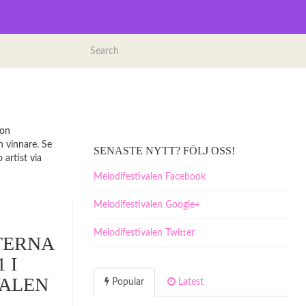
ron
h vinnare. Se
SENASTE NYTT? FÖLJ OSS!
artist via
Melodifestivalen Facebook
Melodifestivalen Google+
Melodifestivalen Twitter
TERNA
 I
VALEN
Popular
Latest