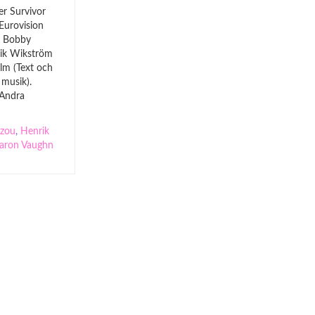
er Survivor
 Eurovision
r Bobby
rik Wikström
olm (Text och
 musik).
 Andra
izou
,
Henrik
aron Vaughn