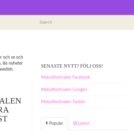
er och se och
, läs nyheter
SENASTE NYTT? FÖLJ OSS!
Swedish.
Melodifestivalen Facebook
Melodifestivalen Google+
VALEN
Melodifestivalen Twitter
RA
ST
Popular
Latest