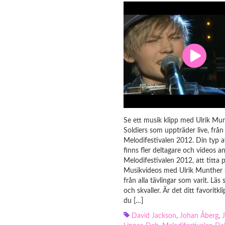
Se ett musik klipp med Ulrik Mun
Soldiers som uppträder live, från
Melodifestivalen 2012. Din typ 
finns fler deltagare och videos an
Melodifestivalen 2012, att titta p
Musikvideos med Ulrik Munther 
från alla tävlingar som varit. Läs
och skvaller. Är det ditt favoritkl
du […]
David Jackson
,
Johan Åberg
,