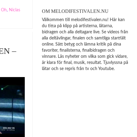
 Oh
,
Niclas
OM MELODIFESTIVALEN.NU
Välkommen till melodifestivalen.nu! Här kan
du titta på klipp på artisterna, låtarna,
bidragen och alla deltagare live. Se videos från
alla deltävlingar, finalen och samtliga startfält
online. Sätt betyg och lämna kritik på dina
EN –
favoriter, finalisterna, finalbidragen och
vinnare. Läs nyheter om vilka som gick vidare,
är klara för final, musik, resultat. Tjuvlyssna på
låtar och se repris från tv och Youtube.