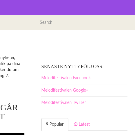
 nyheter,
itik på dina
SENASTE NYTT? FÖLJ OSS!
ycker du om
ng 2.
Melodifestivalen Facebook
Melodifestivalen Google+
Melodifestivalen Twitter
 GÅR
T
Popular
Latest