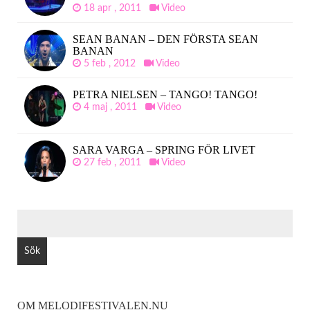
18 apr , 2011
Video
SEAN BANAN – DEN FÖRSTA SEAN
BANAN
5 feb , 2012
Video
PETRA NIELSEN – TANGO! TANGO!
4 maj , 2011
Video
SARA VARGA – SPRING FÖR LIVET
27 feb , 2011
Video
SÖK
EFTER:
OM MELODIFESTIVALEN.NU