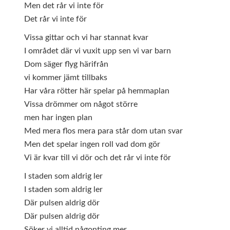
Men det rår vi inte för
Det rår vi inte för
Vissa gittar och vi har stannat kvar
I området där vi vuxit upp sen vi var barn
Dom säger flyg härifrån
vi kommer jämt tillbaks
Har våra rötter här spelar på hemmaplan
Vissa drömmer om något större
men har ingen plan
Med mera flos mera para står dom utan svar
Men det spelar ingen roll vad dom gör
Vi är kvar till vi dör och det rår vi inte för
I staden som aldrig ler
I staden som aldrig ler
Där pulsen aldrig dör
Där pulsen aldrig dör
Söker vi alltid någonting mer