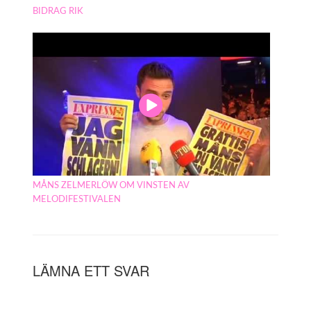
BIDRAG RIK
MÅNS ZELMERLÖW OM VINSTEN AV
MELODIFESTIVALEN
LÄMNA ETT SVAR