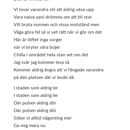
Vi lovar varandra shi att aldrig växa upp
Vara naiva yani drömma om att bli stor
Vill bryta normen och vissa motstånd men
Våga göra fel så vi vet rätt när vi gör om det
Här är löftet inga sorger
när vi bryter våra bojer
Chilla i området hela stan vet om det
Jag svär jag kommer leva så
Kommer aldrig ångra att vi fångade varandra
på den platsen där vi levde då
I staden som aldrig ler
I staden som aldrig ler
Där pulsen aldrig dör
Där pulsen aldrig dör
Söker vi alltid någonting mer
Ge mig mera nu