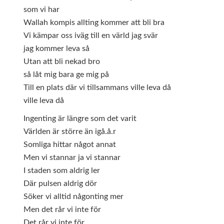
som vi har
Wallah kompis allting kommer att bli bra
Vi kämpar oss iväg till en värld jag svär
jag kommer leva så
Utan att bli nekad bro
så låt mig bara ge mig på
Till en plats där vi tillsammans ville leva då
ville leva då
Ingenting är längre som det varit
Världen är större än igå.å.r
Somliga hittar något annat
Men vi stannar ja vi stannar
I staden som aldrig ler
Där pulsen aldrig dör
Söker vi alltid någonting mer
Men det rår vi inte för
Det rår vi inte för