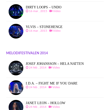
DIRTY LOOPS – UNDO
16 mar , 2015
Video
YLVIS – STONEHENGE
16 mar , 2015
Video
MELODIFESTIVALEN 2014
JOSEF JOHANSSON – HELA NATTEN
24 feb , 2014
Video
I.D.A. – FIGHT ME IF YOU DARE
24 feb , 2014
Video
JANET LEON – HOLLOW
24 feb , 2014
Video