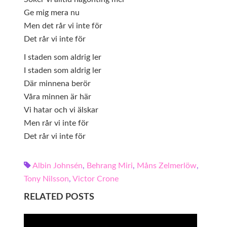
Ge mig mera nu
Men det rår vi inte för
Det rår vi inte för
I staden som aldrig ler
I staden som aldrig ler
Där minnena berör
Våra minnen är här
Vi hatar och vi älskar
Men rår vi inte för
Det rår vi inte för
Albin Johnsén
,
Behrang Miri
,
Måns Zelmerlöw
,
Tony Nilsson
,
Victor Crone
RELATED POSTS