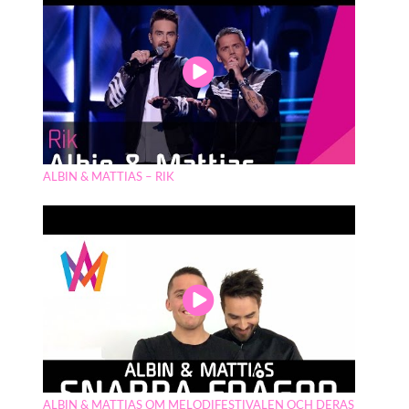
ALBIN & MATTIAS – RIK
ALBIN & MATTIAS OM MELODIFESTIVALEN OCH DERAS