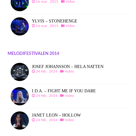
16 mar , 2015
Video
YLVIS – STONEHENGE
16 mar , 2015
Video
MELODIFESTIVALEN 2014
JOSEF JOHANSSON – HELA NATTEN
24 feb , 2014
Video
I.D.A. – FIGHT ME IF YOU DARE
24 feb , 2014
Video
JANET LEON – HOLLOW
24 feb , 2014
Video