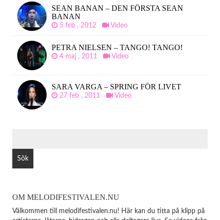
SEAN BANAN – DEN FÖRSTA SEAN
BANAN
5 feb , 2012
Video
PETRA NIELSEN – TANGO! TANGO!
4 maj , 2011
Video
SARA VARGA – SPRING FÖR LIVET
27 feb , 2011
Video
SÖK
EFTER:
OM MELODIFESTIVALEN.NU
Välkommen till melodifestivalen.nu! Här kan du titta på klipp på