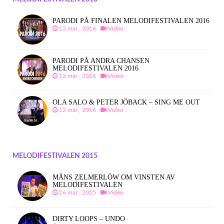
PARODI PÅ FINALEN MELODIFESTIVALEN 2016
12 mar , 2016
Video
PARODI PÅ ANDRA CHANSEN
MELODIFESTIVALEN 2016
12 mar , 2016
Video
OLA SALO & PETER JÖBACK – SING ME OUT
12 mar , 2016
Video
MELODIFESTIVALEN 2015
MÅNS ZELMERLÖW OM VINSTEN AV
MELODIFESTIVALEN
16 mar , 2015
Video
DIRTY LOOPS – UNDO