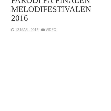
PARODI PÅ FINALEN
MELODIFESTIVALEN
2016
12 MAR , 2016
VIDEO