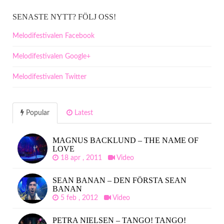
SENASTE NYTT? FÖLJ OSS!
Melodifestivalen Facebook
Melodifestivalen Google+
Melodifestivalen Twitter
Popular
Latest
MAGNUS BACKLUND – THE NAME OF
LOVE
18 apr , 2011
Video
SEAN BANAN – DEN FÖRSTA SEAN
BANAN
5 feb , 2012
Video
PETRA NIELSEN – TANGO! TANGO!