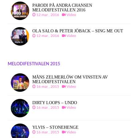
PARODI PÅ ANDRA CHANSEN
MELODIFESTIVALEN 2016
12 mar , 2016
Video
OLA SALO & PETER JÖBACK – SING ME OUT
12 mar , 2016
Video
MELODIFESTIVALEN 2015
MÅNS ZELMERLÖW OM VINSTEN AV
MELODIFESTIVALEN
16 mar , 2015
Video
DIRTY LOOPS – UNDO
16 mar , 2015
Video
YLVIS – STONEHENGE
16 mar , 2015
Video