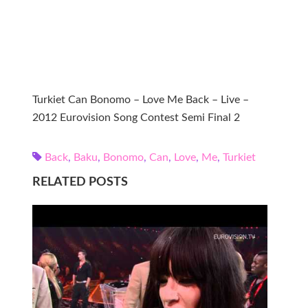
Turkiet Can Bonomo – Love Me Back – Live –
2012 Eurovision Song Contest Semi Final 2
Back
,
Baku
,
Bonomo
,
Can
,
Love
,
Me
,
Turkiet
RELATED POSTS