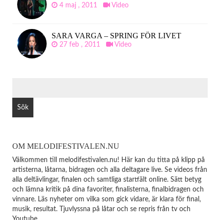
4 maj , 2011
Video
SARA VARGA – SPRING FÖR LIVET
27 feb , 2011
Video
SÖK
EFTER:
OM MELODIFESTIVALEN.NU
Välkommen till melodifestivalen.nu! Här kan du titta på klipp på
artisterna, låtarna, bidragen och alla deltagare live. Se videos från
alla deltävlingar, finalen och samtliga startfält online. Sätt betyg
och lämna kritik på dina favoriter, finalisterna, finalbidragen och
vinnare. Läs nyheter om vilka som gick vidare, är klara för final,
musik, resultat. Tjuvlyssna på låtar och se repris från tv och
Youtube.