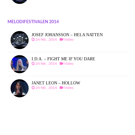
MELODIFESTIVALEN 2014
JOSEF JOHANSSON – HELA NATTEN
24 feb , 2014
Video
I.D.A. – FIGHT ME IF YOU DARE
24 feb , 2014
Video
JANET LEON – HOLLOW
24 feb , 2014
Video