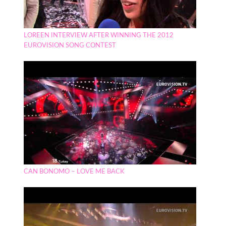
LOREEN INTERVIEW AFTER WINNING THE 2012
EUROVISION SONG CONTEST
CAN BONOMO – LOVE ME BACK