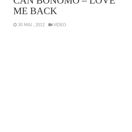
CAN BONOMO – LOVE
ME BACK
30 MAJ , 2012
VIDEO