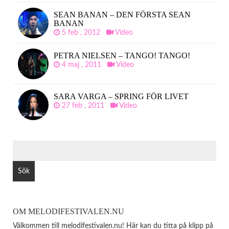
SEAN BANAN – DEN FÖRSTA SEAN
BANAN
5 feb , 2012
Video
PETRA NIELSEN – TANGO! TANGO!
4 maj , 2011
Video
SARA VARGA – SPRING FÖR LIVET
27 feb , 2011
Video
SÖK
EFTER:
OM MELODIFESTIVALEN.NU
Välkommen till melodifestivalen.nu! Här kan du titta på klipp på