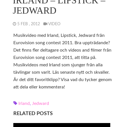
IRLAND – LIPSTICK –
JEDWARD
5 FEB , 2012
VIDEO
Musikvideo med Irland, Lipstick, Jedward från
Eurovision song contest 2011. Bra uppträdande?
Det finns fler deltagare och videos and filmer från
Eurovision song contest 2011, att titta på.
Musikvideos med Irland som sjunger från alla
tävlingar som varit. Läs senaste nytt och skvaller.
Är det ditt favoritklipp? Visa vad du tycker genom
att dela eller kommentera!
Irland
,
Jedward
RELATED POSTS