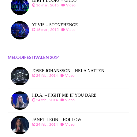
DIRTY LOOPS – UNDO
16 mar , 2015
Video
YLVIS – STONEHENGE
16 mar , 2015
Video
MELODIFESTIVALEN 2014
JOSEF JOHANSSON – HELA NATTEN
24 feb , 2014
Video
I.D.A. – FIGHT ME IF YOU DARE
24 feb , 2014
Video
JANET LEON – HOLLOW
24 feb , 2014
Video