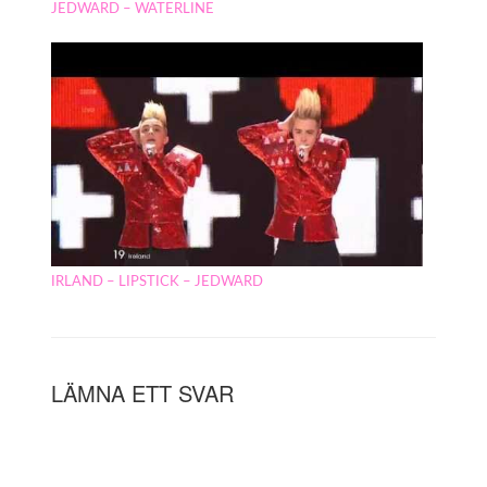
JEDWARD – WATERLINE
IRLAND – LIPSTICK – JEDWARD
LÄMNA ETT SVAR