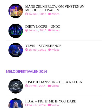
MÅNS ZELMERLÖW OM VINSTEN AV
MELODIFESTIVALEN
16 mar , 2015
Video
DIRTY LOOPS – UNDO
16 mar , 2015
Video
YLVIS – STONEHENGE
16 mar , 2015
Video
MELODIFESTIVALEN 2014
JOSEF JOHANSSON – HELA NATTEN
24 feb , 2014
Video
I.D.A. – FIGHT ME IF YOU DARE
24 feb , 2014
Video