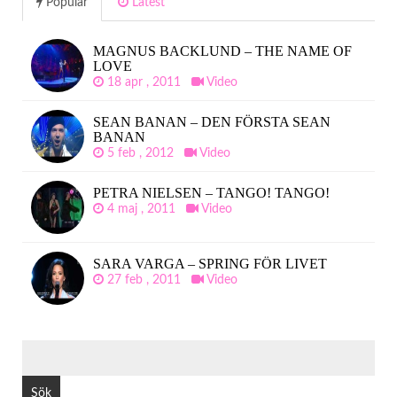
Popular
Latest
MAGNUS BACKLUND – THE NAME OF
LOVE
18 apr , 2011
Video
SEAN BANAN – DEN FÖRSTA SEAN
BANAN
5 feb , 2012
Video
PETRA NIELSEN – TANGO! TANGO!
4 maj , 2011
Video
SARA VARGA – SPRING FÖR LIVET
27 feb , 2011
Video
SÖK
EFTER: