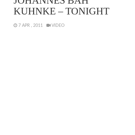
JOHANNES BAH
KUHNKE – TONIGHT
7 APR , 2011
VIDEO