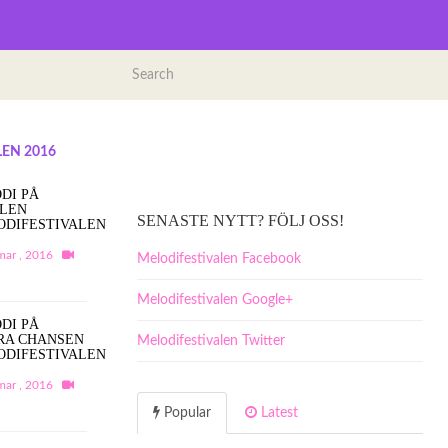
EN 2016
DI PÅ
ALEN
SENASTE NYTT? FÖLJ OSS!
ODIFESTIVALEN
mar , 2016
Melodifestivalen Facebook
Melodifestivalen Google+
DI PÅ
RA CHANSEN
Melodifestivalen Twitter
ODIFESTIVALEN
mar , 2016
Popular
Latest