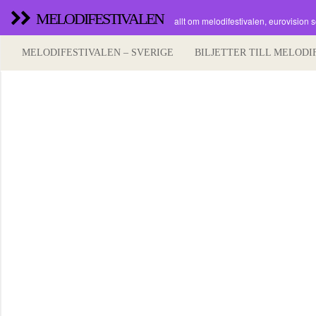
MELODIFESTIVALEN
allt om melodifestivalen, eurovision 
MELODIFESTIVALEN – SVERIGE
BILJETTER TILL MELODI