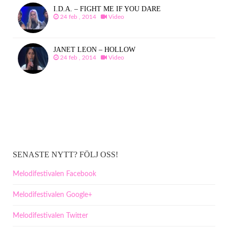
I.D.A. – FIGHT ME IF YOU DARE
24 feb , 2014
Video
JANET LEON – HOLLOW
24 feb , 2014
Video
SENASTE NYTT? FÖLJ OSS!
Melodifestivalen Facebook
Melodifestivalen Google+
Melodifestivalen Twitter