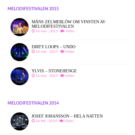
MELODIFESTIVALEN 2015
MÅNS ZELMERLÖW OM VINSTEN AV
MELODIFESTIVALEN
16 mar , 2015
Video
DIRTY LOOPS – UNDO
16 mar , 2015
Video
YLVIS – STONEHENGE
16 mar , 2015
Video
MELODIFESTIVALEN 2014
JOSEF JOHANSSON – HELA NATTEN
24 feb , 2014
Video