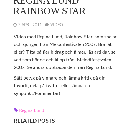
REGINA LUND –
RAINBOW STAR
7 APR , 2011
VIDEO
Video med Regina Lund, Rainbow Star, som spelar
och sjunger, från Melodifestivalen 2007. Bra låt
eller? Titta på fler bidrag och filmer, läs artiklar, se
vad som hände och klipp från, Melodifestivalen
2007. Se andra uppträdanden från Regina Lund.
Sätt betyg på vinnare och lämna kritik på din
favorit, dela på twitter eller lämna en
synpunkt/kommentar!
Regina Lund
RELATED POSTS