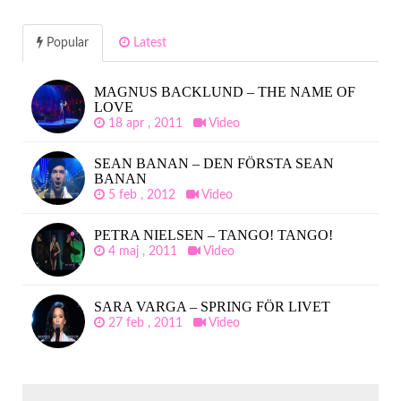
Popular
Latest
MAGNUS BACKLUND – THE NAME OF
LOVE
18 apr , 2011
Video
SEAN BANAN – DEN FÖRSTA SEAN
BANAN
5 feb , 2012
Video
PETRA NIELSEN – TANGO! TANGO!
4 maj , 2011
Video
SARA VARGA – SPRING FÖR LIVET
27 feb , 2011
Video
SÖK