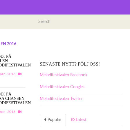
EN 2016
DI PÅ
ALEN
SENASTE NYTT? FÖLJ OSS!
ODIFESTIVALEN
mar , 2016
Melodifestivalen Facebook
Melodifestivalen Google+
DI PÅ
RA CHANSEN
Melodifestivalen Twitter
ODIFESTIVALEN
mar , 2016
Popular
Latest