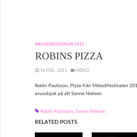
MELODIFESTIVALEN 2015
ROBINS PIZZA
16 FEB , 2015
VIDEO
Robin Paulsson, Pizza från Melodifestivalen 20
avundsjuk på att Sanna Nielsen.
Robin Paulsson
,
Sanna Nielsen
RELATED POSTS