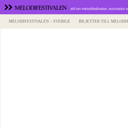
MELODIFESTIVALEN
allt om melodifestivalen, eurovision 
MELODIFESTIVALEN – SVERIGE
BILJETTER TILL MELODI