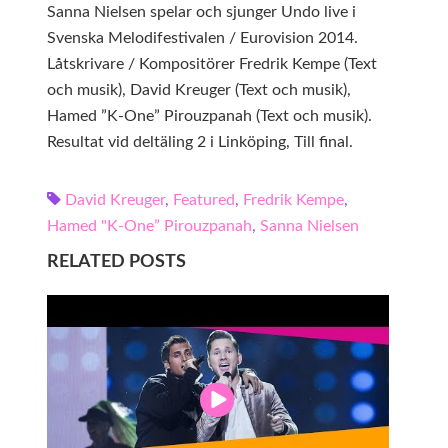
Sanna Nielsen spelar och sjunger Undo live i
Svenska Melodifestivalen / Eurovision 2014.
Låtskrivare / Kompositörer Fredrik Kempe (Text
och musik), David Kreuger (Text och musik),
Hamed ”K-One” Pirouzpanah (Text och musik).
Resultat vid deltäling 2 i Linköping, Till final.
David Kreuger
,
Featured
,
Fredrik Kempe
,
Hamed "K-One” Pirouzpanah
,
Sanna Nielsen
RELATED POSTS