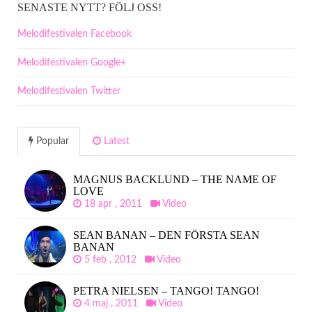
SENASTE NYTT? FÖLJ OSS!
Melodifestivalen Facebook
Melodifestivalen Google+
Melodifestivalen Twitter
Popular
Latest
MAGNUS BACKLUND – THE NAME OF
LOVE
18 apr , 2011
Video
SEAN BANAN – DEN FÖRSTA SEAN
BANAN
5 feb , 2012
Video
PETRA NIELSEN – TANGO! TANGO!
4 maj , 2011
Video