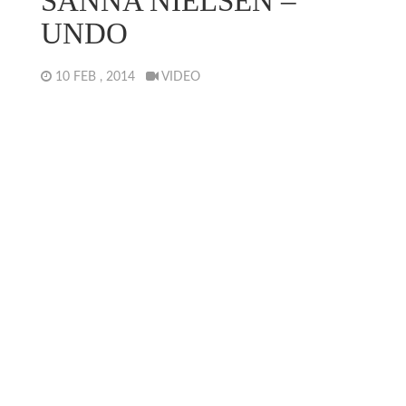
SANNA NIELSEN –
UNDO
10 FEB , 2014
VIDEO