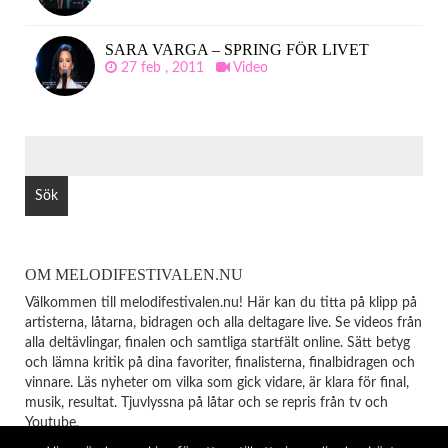
SARA VARGA – SPRING FÖR LIVET
27 feb , 2011
Video
SÖK
EFTER:
OM MELODIFESTIVALEN.NU
Välkommen till melodifestivalen.nu! Här kan du titta på klipp på
artisterna, låtarna, bidragen och alla deltagare live. Se videos från
alla deltävlingar, finalen och samtliga startfält online. Sätt betyg
och lämna kritik på dina favoriter, finalisterna, finalbidragen och
vinnare. Läs nyheter om vilka som gick vidare, är klara för final,
musik, resultat. Tjuvlyssna på låtar och se repris från tv och
Youtube.