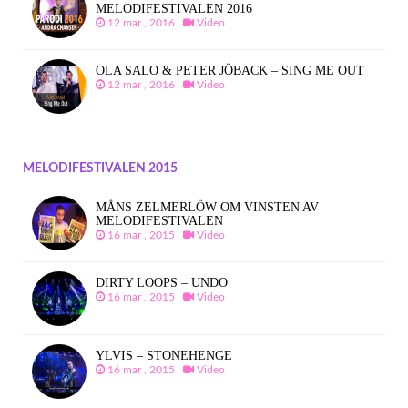
MELODIFESTIVALEN 2016
12 mar , 2016
Video
OLA SALO & PETER JÖBACK – SING ME OUT
12 mar , 2016
Video
MELODIFESTIVALEN 2015
MÅNS ZELMERLÖW OM VINSTEN AV
MELODIFESTIVALEN
16 mar , 2015
Video
DIRTY LOOPS – UNDO
16 mar , 2015
Video
YLVIS – STONEHENGE
16 mar , 2015
Video