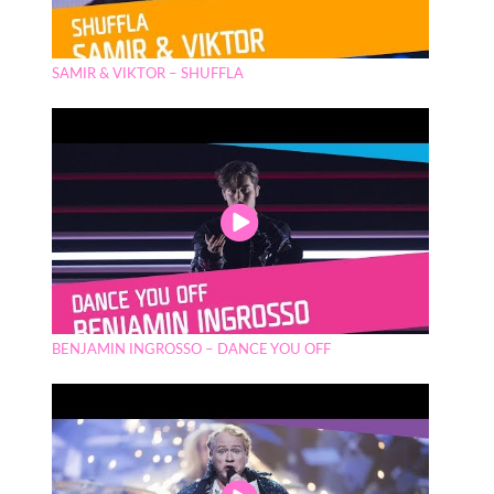
SAMIR & VIKTOR – SHUFFLA
BENJAMIN INGROSSO – DANCE YOU OFF