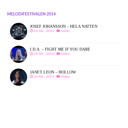
MELODIFESTIVALEN 2014
JOSEF JOHANSSON – HELA NATTEN
24 feb , 2014
Video
I.D.A. – FIGHT ME IF YOU DARE
24 feb , 2014
Video
JANET LEON – HOLLOW
24 feb , 2014
Video