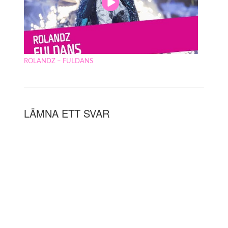
ROLANDZ – FULDANS
LÄMNA ETT SVAR