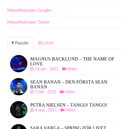
Melodifestivalen Google+
Melodifestivalen Twitter
Popular
Latest
MAGNUS BACKLUND – THE NAME OF
LOVE
18 apr , 2011
Video
SEAN BANAN – DEN FÖRSTA SEAN
BANAN
5 feb , 2012
Video
PETRA NIELSEN – TANGO! TANGO!
4 maj , 2011
Video
SARA VARGA – SPRING FÖR LIVET