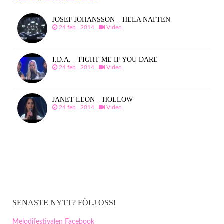
JOSEF JOHANSSON – HELA NATTEN
24 feb , 2014
Video
I.D.A. – FIGHT ME IF YOU DARE
24 feb , 2014
Video
JANET LEON – HOLLOW
24 feb , 2014
Video
SENASTE NYTT? FÖLJ OSS!
Melodifestivalen Facebook