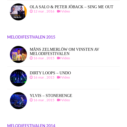
OLA SALO & PETER JÖBACK – SING ME OUT
12 mar , 2016
Video
MELODIFESTIVALEN 2015
MÅNS ZELMERLÖW OM VINSTEN AV
MELODIFESTIVALEN
16 mar , 2015
Video
DIRTY LOOPS – UNDO
16 mar , 2015
Video
YLVIS – STONEHENGE
16 mar , 2015
Video
MELODIFESTIVALEN 2014