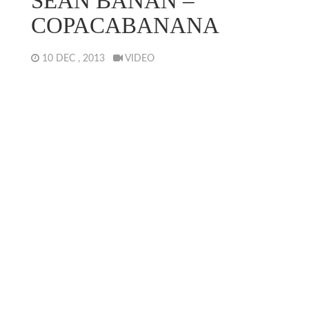
SEAN BANAN –
COPACABANANA
10 DEC , 2013
VIDEO