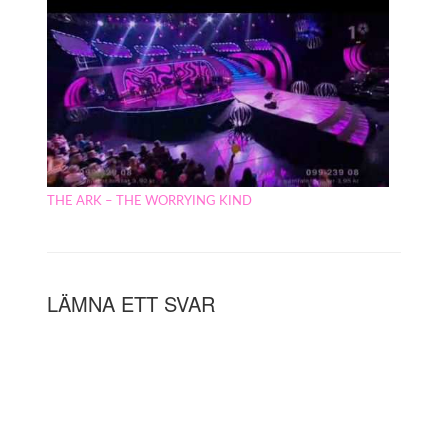
THE ARK – THE WORRYING KIND
LÄMNA ETT SVAR