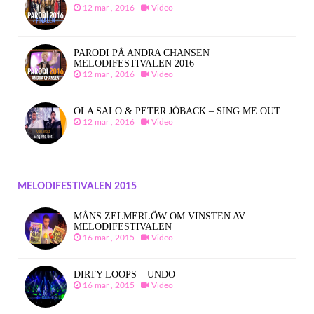
12 mar , 2016
Video
PARODI PÅ ANDRA CHANSEN
MELODIFESTIVALEN 2016
12 mar , 2016
Video
OLA SALO & PETER JÖBACK – SING ME OUT
12 mar , 2016
Video
MELODIFESTIVALEN 2015
MÅNS ZELMERLÖW OM VINSTEN AV
MELODIFESTIVALEN
16 mar , 2015
Video
DIRTY LOOPS – UNDO
16 mar , 2015
Video