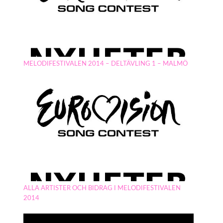
MELODIFESTIVALEN 2014 – DELTÄVLING 1 – MALMÖ
ALLA ARTISTER OCH BIDRAG I MELODIFESTIVALEN
2014