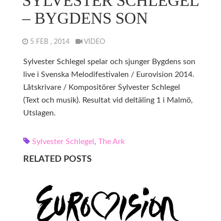
SYLVESTER SCHLEGEL
– BYGDENS SON
5 FEB , 2014
VIDEO
Sylvester Schlegel spelar och sjunger Bygdens son
live i Svenska Melodifestivalen / Eurovision 2014.
Låtskrivare / Kompositörer Sylvester Schlegel
(Text och musik). Resultat vid deltäling 1 i Malmö,
Utslagen.
Sylvester Schlegel
,
The Ark
RELATED POSTS