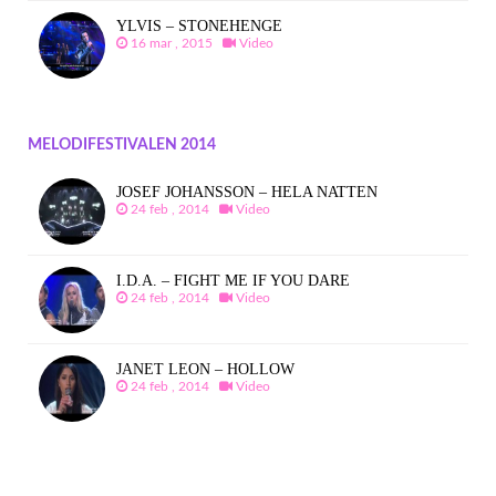
YLVIS – STONEHENGE
16 mar , 2015
Video
MELODIFESTIVALEN 2014
JOSEF JOHANSSON – HELA NATTEN
24 feb , 2014
Video
I.D.A. – FIGHT ME IF YOU DARE
24 feb , 2014
Video
JANET LEON – HOLLOW
24 feb , 2014
Video