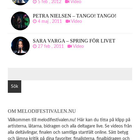
5 feb , 2012
Video
PETRA NIELSEN – TANGO! TANGO!
4 maj , 2011
Video
SARA VARGA – SPRING FÖR LIVET
27 feb , 2011
Video
SÖK
EFTER:
OM MELODIFESTIVALEN.NU
Välkommen till melodifestivalen.nu! Här kan du titta på klipp på
artisterna, låtarna, bidragen och alla deltagare live. Se videos från
alla deltävlingar, finalen och samtliga startfält online. Sätt betyg
och lämna kritik på dina favoriter, finalisterna, finalbidragen och