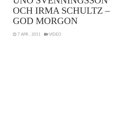
UNO SVENNINGSSON
OCH IRMA SCHULTZ –
GOD MORGON
7 APR , 2011
VIDEO