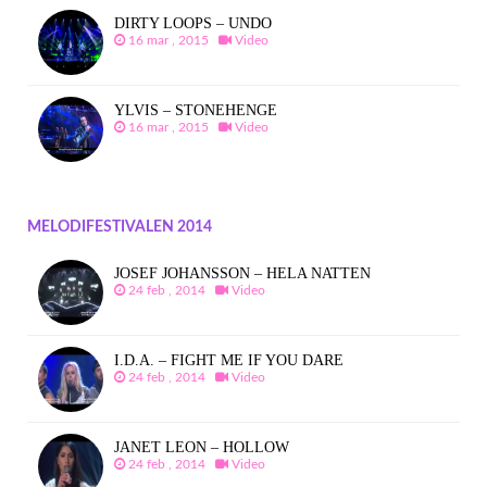
DIRTY LOOPS – UNDO
16 mar , 2015
Video
YLVIS – STONEHENGE
16 mar , 2015
Video
MELODIFESTIVALEN 2014
JOSEF JOHANSSON – HELA NATTEN
24 feb , 2014
Video
I.D.A. – FIGHT ME IF YOU DARE
24 feb , 2014
Video
JANET LEON – HOLLOW
24 feb , 2014
Video