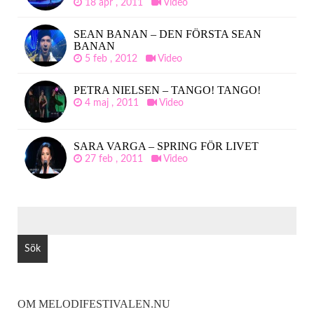
18 apr , 2011
Video
SEAN BANAN – DEN FÖRSTA SEAN
BANAN
5 feb , 2012
Video
PETRA NIELSEN – TANGO! TANGO!
4 maj , 2011
Video
SARA VARGA – SPRING FÖR LIVET
27 feb , 2011
Video
SÖK
EFTER:
OM MELODIFESTIVALEN.NU