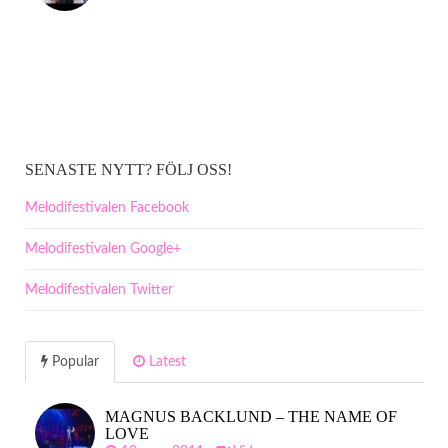
SENASTE NYTT? FÖLJ OSS!
Melodifestivalen Facebook
Melodifestivalen Google+
Melodifestivalen Twitter
Popular
Latest
MAGNUS BACKLUND – THE NAME OF
LOVE