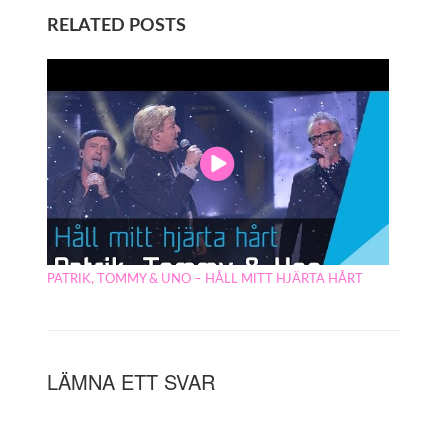
RELATED POSTS
PATRIK, TOMMY & UNO – HÅLL MITT HJÄRTA HÅRT
LÄMNA ETT SVAR