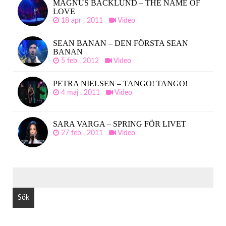
MAGNUS BACKLUND – THE NAME OF
LOVE
18 apr , 2011
Video
SEAN BANAN – DEN FÖRSTA SEAN
BANAN
5 feb , 2012
Video
PETRA NIELSEN – TANGO! TANGO!
4 maj , 2011
Video
SARA VARGA – SPRING FÖR LIVET
27 feb , 2011
Video
SÖK
EFTER: