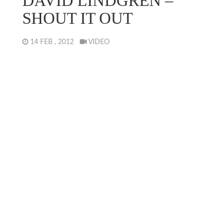
DAVID LINDGREN –
SHOUT IT OUT
14 FEB , 2012
VIDEO