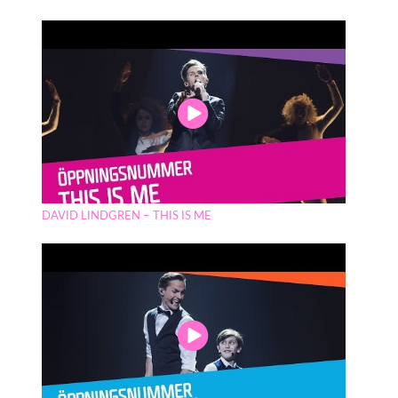
DAVID LINDGREN – THIS IS ME