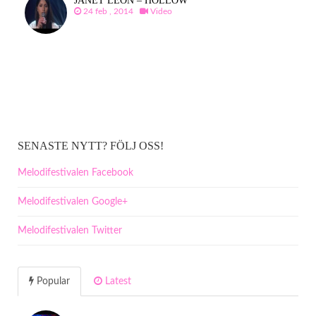
JANET LEON – HOLLOW
24 feb , 2014
Video
SENASTE NYTT? FÖLJ OSS!
Melodifestivalen Facebook
Melodifestivalen Google+
Melodifestivalen Twitter
Popular
Latest