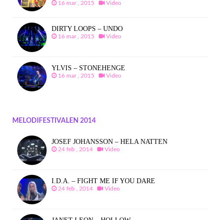
16 mar , 2015
Video
DIRTY LOOPS – UNDO
16 mar , 2015
Video
YLVIS – STONEHENGE
16 mar , 2015
Video
MELODIFESTIVALEN 2014
JOSEF JOHANSSON – HELA NATTEN
24 feb , 2014
Video
I.D.A. – FIGHT ME IF YOU DARE
24 feb , 2014
Video