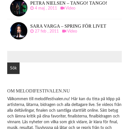
PETRA NIELSEN – TANGO! TANGO!
4 maj , 2011
Video
SARA VARGA – SPRING FÖR LIVET
27 feb , 2011
Video
SÖK
EFTER:
OM MELODIFESTIVALEN.NU
Välkommen till melodifestivalen.nu! Här kan du titta på klipp på
artisterna, låtarna, bidragen och alla deltagare live. Se videos från
alla deltävlingar, finalen och samtliga startfält online. Sätt betyg
och lämna kritik på dina favoriter, finalisterna, finalbidragen och
vinnare. Läs nyheter om vilka som gick vidare, är klara för final,
musik, resultat. Tjuvlyssna på låtar och se repris från tv och