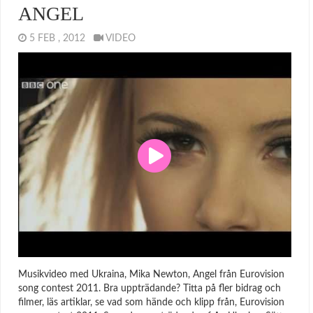
ANGEL
5 FEB , 2012
VIDEO
Musikvideo med Ukraina, Mika Newton, Angel från Eurovision
song contest 2011. Bra uppträdande? Titta på fler bidrag och
filmer, läs artiklar, se vad som hände och klipp från, Eurovision