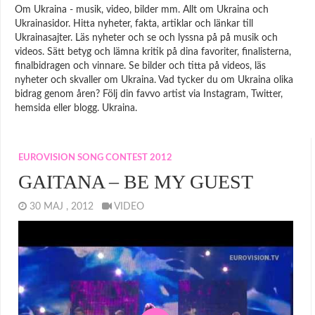
Om Ukraina - musik, video, bilder mm. Allt om Ukraina och
Ukrainasidor. Hitta nyheter, fakta, artiklar och länkar till
Ukrainasajter. Läs nyheter och se och lyssna på på musik och
videos. Sätt betyg och lämna kritik på dina favoriter, finalisterna,
finalbidragen och vinnare. Se bilder och titta på videos, läs
nyheter och skvaller om Ukraina. Vad tycker du om Ukraina olika
bidrag genom åren? Följ din favvo artist via Instagram, Twitter,
hemsida eller blogg. Ukraina.
EUROVISION SONG CONTEST 2012
GAITANA – BE MY GUEST
30 MAJ , 2012
VIDEO