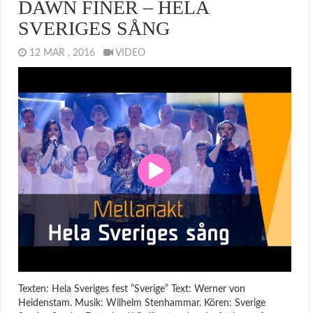
DAWN FINER – HELA
SVERIGES SÅNG
12 MAR , 2016
VIDEO
Texten: Hela Sveriges fest ”Sverige” Text: Werner von
Heidenstam. Musik: Wilhelm Stenhammar. Kören: Sverige