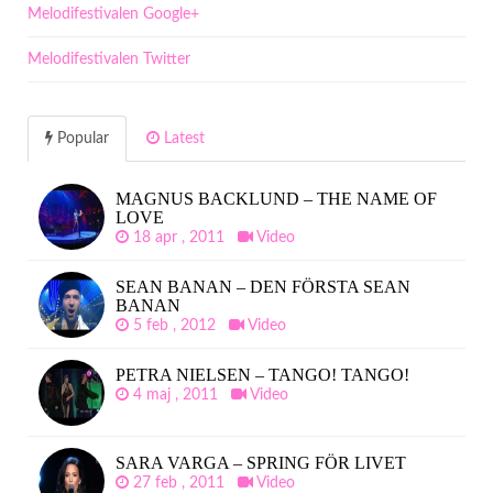
Melodifestivalen Google+
Melodifestivalen Twitter
Popular
Latest
MAGNUS BACKLUND – THE NAME OF
LOVE
18 apr , 2011
Video
SEAN BANAN – DEN FÖRSTA SEAN
BANAN
5 feb , 2012
Video
PETRA NIELSEN – TANGO! TANGO!
4 maj , 2011
Video
SARA VARGA – SPRING FÖR LIVET
27 feb , 2011
Video