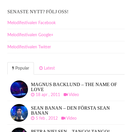
SENASTE NYTT? FÖLJ OSS!
Melodifestivalen Facebook
Melodifestivalen Google+
Melodifestivalen Twitter
Popular
Latest
MAGNUS BACKLUND – THE NAME OF
LOVE
18 apr , 2011
Video
SEAN BANAN – DEN FÖRSTA SEAN
BANAN
5 feb , 2012
Video
PETRA NIELSEN – TANGO! TANGO!