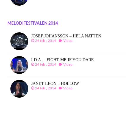
MELODIFESTIVALEN 2014
JOSEF JOHANSSON – HELA NATTEN
24 feb , 2014
Video
I.D.A. – FIGHT ME IF YOU DARE
24 feb , 2014
Video
JANET LEON – HOLLOW
24 feb , 2014
Video