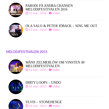
PARODI PÅ ANDRA CHANSEN
MELODIFESTIVALEN 2016
12 mar , 2016
Video
OLA SALO & PETER JÖBACK – SING ME OUT
12 mar , 2016
Video
MELODIFESTIVALEN 2015
MÅNS ZELMERLÖW OM VINSTEN AV
MELODIFESTIVALEN
16 mar , 2015
Video
DIRTY LOOPS – UNDO
16 mar , 2015
Video
YLVIS – STONEHENGE
16 mar , 2015
Video