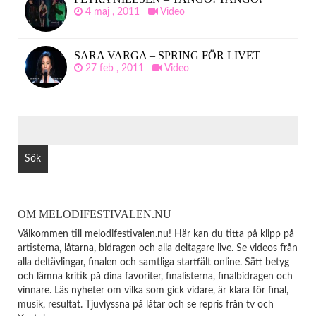
4 maj , 2011
Video
SARA VARGA – SPRING FÖR LIVET
27 feb , 2011
Video
SÖK
EFTER:
OM MELODIFESTIVALEN.NU
Välkommen till melodifestivalen.nu! Här kan du titta på klipp på
artisterna, låtarna, bidragen och alla deltagare live. Se videos från
alla deltävlingar, finalen och samtliga startfält online. Sätt betyg
och lämna kritik på dina favoriter, finalisterna, finalbidragen och
vinnare. Läs nyheter om vilka som gick vidare, är klara för final,
musik, resultat. Tjuvlyssna på låtar och se repris från tv och