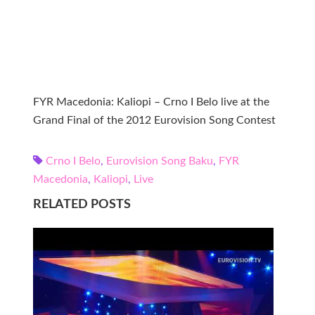
FYR Macedonia: Kaliopi – Crno I Belo live at the
Grand Final of the 2012 Eurovision Song Contest
Crno I Belo
,
Eurovision Song Baku
,
FYR
Macedonia
,
Kaliopi
,
Live
RELATED POSTS