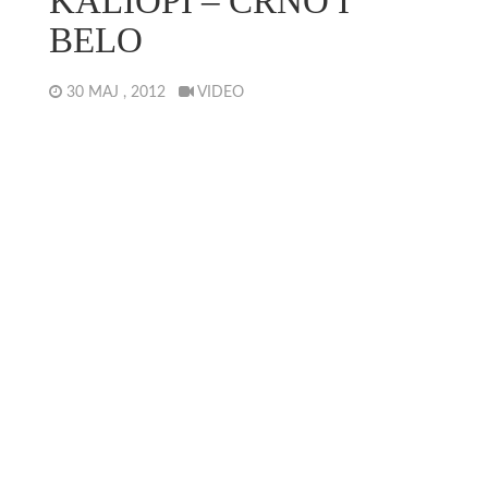
KALIOPI – CRNO I
BELO
30 MAJ , 2012
VIDEO