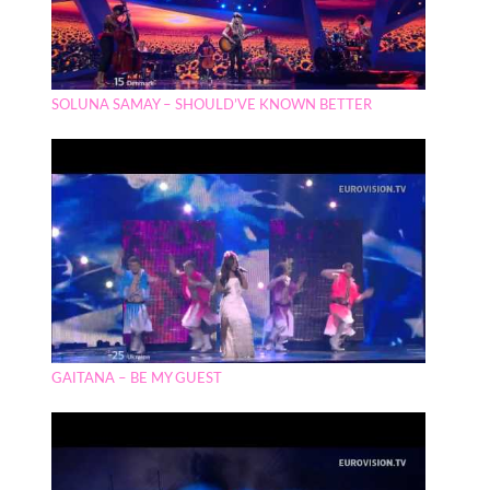
SOLUNA SAMAY – SHOULD’VE KNOWN BETTER
GAITANA – BE MY GUEST