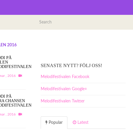
EN 2016
DI PÅ
ALEN
SENASTE NYTT? FÖLJ OSS!
ODIFESTIVALEN
mar , 2016
Melodifestivalen Facebook
Melodifestivalen Google+
DI PÅ
RA CHANSEN
Melodifestivalen Twitter
ODIFESTIVALEN
mar , 2016
Popular
Latest