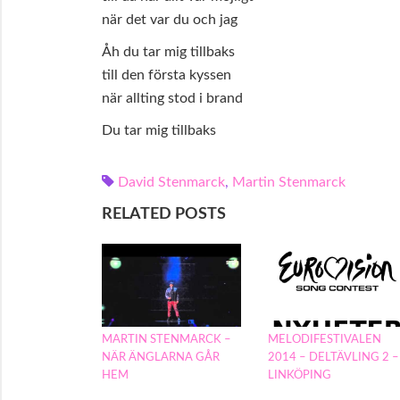
när det var du och jag
Åh du tar mig tillbaks
till den första kyssen
när allting stod i brand
Du tar mig tillbaks
David Stenmarck
,
Martin Stenmarck
RELATED POSTS
MARTIN STENMARCK –
MELODIFESTIVALEN
NÄR ÄNGLARNA GÅR
2014 – DELTÄVLING 2 –
HEM
LINKÖPING