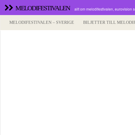
MELODIFESTIVALEN
allt om melodifestivalen, eurovision 
MELODIFESTIVALEN – SVERIGE
BILJETTER TILL MELODI