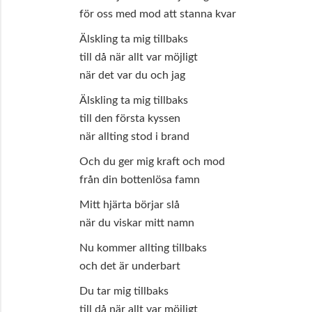
för oss med mod att stanna kvar
Älskling ta mig tillbaks
till då när allt var möjligt
när det var du och jag
Älskling ta mig tillbaks
till den första kyssen
när allting stod i brand
Och du ger mig kraft och mod
från din bottenlösa famn
Mitt hjärta börjar slå
när du viskar mitt namn
Nu kommer allting tillbaks
och det är underbart
Du tar mig tillbaks
till då när allt var möjligt