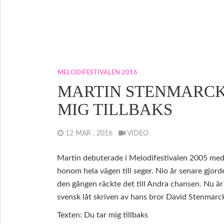
MELODIFESTIVALEN 2016
MARTIN STENMARCK
MIG TILLBAKS
12 MAR , 2016
VIDEO
Martin debuterade i Melodifestivalen 2005 med
honom hela vägen till seger. Nio år senare gjor
den gången räckte det till Andra chansen. Nu är
svensk låt skriven av hans bror David Stenmarc
Texten: Du tar mig tillbaks