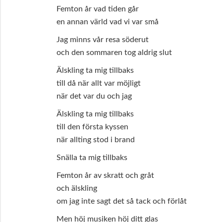
Femton år vad tiden går
en annan värld vad vi var små
Jag minns vår resa söderut
och den sommaren tog aldrig slut
Älskling ta mig tillbaks
till då när allt var möjligt
när det var du och jag
Älskling ta mig tillbaks
till den första kyssen
när allting stod i brand
Snälla ta mig tillbaks
Femton år av skratt och gråt
och älskling
om jag inte sagt det så tack och förlåt
Men höj musiken höj ditt glas