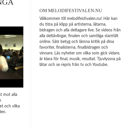
NGA
OM MELODIFESTIVALEN.NU
Välkommen till melodifestivalen.nu! Här kan
du titta på klipp på artisterna, låtarna,
bidragen och alla deltagare live. Se videos från
alla deltävlingar, finalen och samtliga startfält
online. Sätt betyg och lämna kritik på dina
favoriter, finalisterna, finalbidragen och
vinnare. Läs nyheter om vilka som gick vidare,
är klara för final, musik, resultat. Tjuvlyssna på
låtar och se repris från tv och Youtube.
t mot alla
n
t och vilka
len.