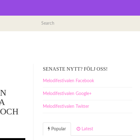
SENASTE NYTT? FÖLJ OSS!
Melodifestivalen Facebook
EN
Melodifestivalen Google+
A
Melodifestivalen Twitter
 OCH
Popular
Latest