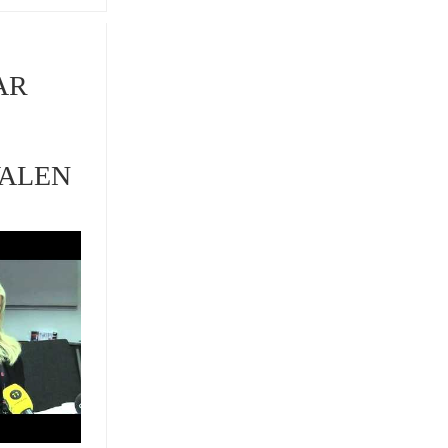
AR
VALEN