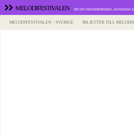
MELODIFESTIVALEN
allt om melodifestivalen, eurovision 
MELODIFESTIVALEN – SVERIGE
BILJETTER TILL MELODI