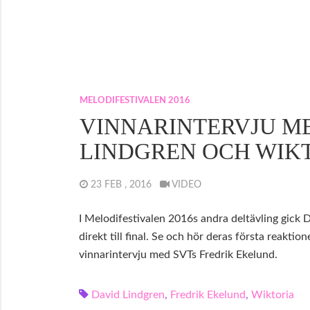
MELODIFESTIVALEN 2016
VINNARINTERVJU M
LINDGREN OCH WIK
23 FEB , 2016
VIDEO
I Melodifestivalen 2016s andra deltävling gick 
direkt till final. Se och hör deras första reaktion
vinnarintervju med SVTs Fredrik Ekelund.
David Lindgren
,
Fredrik Ekelund
,
Wiktoria