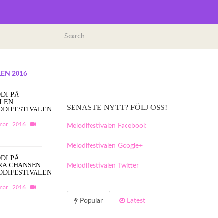
EN 2016
DI PÅ
ALEN
SENASTE NYTT? FÖLJ OSS!
ODIFESTIVALEN
mar , 2016
Melodifestivalen Facebook
Melodifestivalen Google+
DI PÅ
RA CHANSEN
Melodifestivalen Twitter
ODIFESTIVALEN
mar , 2016
Popular
Latest