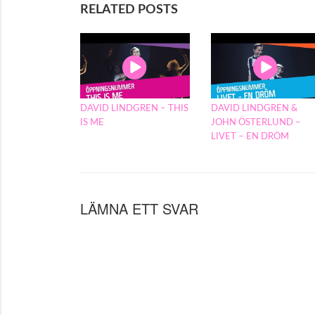
RELATED POSTS
DAVID LINDGREN – THIS
DAVID LINDGREN &
IS ME
JOHN ÖSTERLUND –
LIVET – EN DRÖM
LÄMNA ETT SVAR