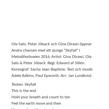
Ola Salo, Peter Jöback och Gina Dirawi öppnar
Andra chansen med att sjunga ”Skyfall” i
Melodifestivalen 2016. Artist: Gina Dirawi, Ola
Salo & Peter Jöback. Regi: Edward af Sillén.
Koreograf: Sacha Jean-Baptiste. Text och musik:
Adele Adkins, Paul Epworth. Arr: Jan Lundkvist.
Texten: Skyfall
This is the end
Hold your breath and count to ten
Feel the earth move and then