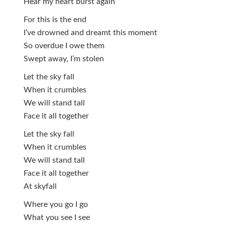
Hear my heart burst again
For this is the end
I’ve drowned and dreamt this moment
So overdue I owe them
Swept away, I’m stolen
Let the sky fall
When it crumbles
We will stand tall
Face it all together
Let the sky fall
When it crumbles
We will stand tall
Face it all together
At skyfall
Where you go I go
What you see I see