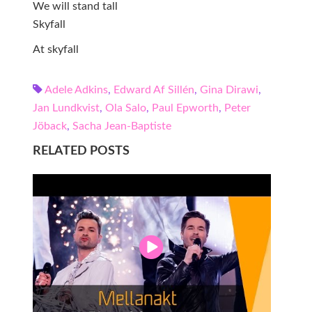
We will stand tall
Skyfall
At skyfall
Adele Adkins
,
Edward Af Sillén
,
Gina Dirawi
,
Jan Lundkvist
,
Ola Salo
,
Paul Epworth
,
Peter
Jöback
,
Sacha Jean-Baptiste
RELATED POSTS