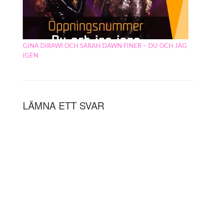
GINA DIRAWI OCH SARAH DAWN FINER – DU OCH JAG
IGEN
LÄMNA ETT SVAR