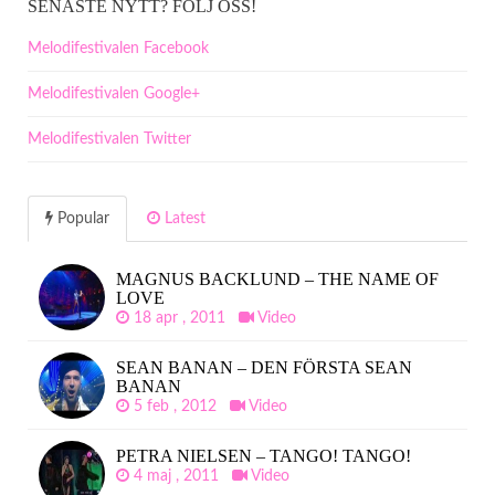
SENASTE NYTT? FÖLJ OSS!
Melodifestivalen Facebook
Melodifestivalen Google+
Melodifestivalen Twitter
Popular
Latest
MAGNUS BACKLUND – THE NAME OF
LOVE
18 apr , 2011
Video
SEAN BANAN – DEN FÖRSTA SEAN
BANAN
5 feb , 2012
Video
PETRA NIELSEN – TANGO! TANGO!
4 maj , 2011
Video