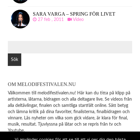
SARA VARGA – SPRING FÖR LIVET
27 feb , 2011
Video
SÖK
EFTER:
OM MELODIFESTIVALEN.NU
Välkommen till melodifestivalen.nu! Här kan du titta på klipp på
artisterna, låtarna, bidragen och alla deltagare live. Se videos från
alla deltävlingar, finalen och samtliga startfält online. Sätt betyg
och lämna kritik på dina favoriter, finalisterna, finalbidragen och
vinnare. Läs nyheter om vilka som gick vidare, är klara för final,
musik, resultat. Tjuvlyssna på låtar och se repris från tv och
Youtube.
Vi använder cookies för att se till att vi ger dig den bästa