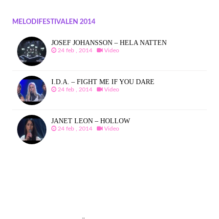
MELODIFESTIVALEN 2014
JOSEF JOHANSSON – HELA NATTEN
24 feb , 2014
Video
I.D.A. – FIGHT ME IF YOU DARE
24 feb , 2014
Video
JANET LEON – HOLLOW
24 feb , 2014
Video