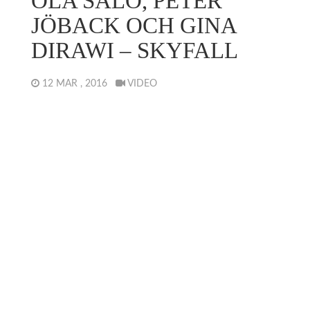
OLA SALO, PETER
JÖBACK OCH GINA
DIRAWI – SKYFALL
12 MAR , 2016
VIDEO