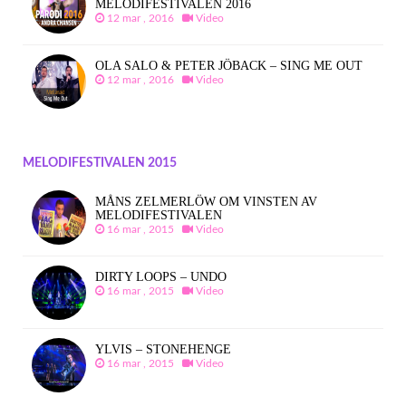
MELODIFESTIVALEN 2016
12 mar , 2016
Video
OLA SALO & PETER JÖBACK – SING ME OUT
12 mar , 2016
Video
MELODIFESTIVALEN 2015
MÅNS ZELMERLÖW OM VINSTEN AV
MELODIFESTIVALEN
16 mar , 2015
Video
DIRTY LOOPS – UNDO
16 mar , 2015
Video
YLVIS – STONEHENGE
16 mar , 2015
Video